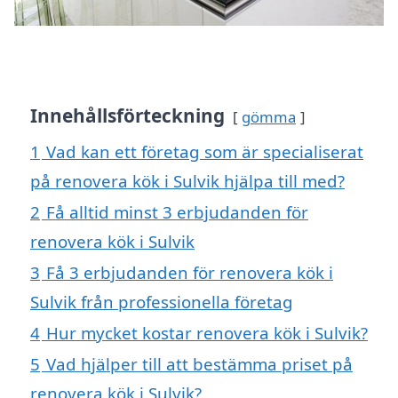
Innehållsförteckning
gömma
1
Vad kan ett företag som är specialiserat
på renovera kök i Sulvik hjälpa till med?
2
Få alltid minst 3 erbjudanden för
renovera kök i Sulvik
3
Få 3 erbjudanden för renovera kök i
Sulvik från professionella företag
4
Hur mycket kostar renovera kök i Sulvik?
5
Vad hjälper till att bestämma priset på
renovera kök i Sulvik?