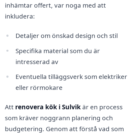
inhämtar offert, var noga med att
inkludera:
Detaljer om önskad design och stil
Specifika material som du är
intresserad av
Eventuella tilläggsverk som elektriker
eller rörmokare
Att
renovera kök i Sulvik
är en process
som kräver noggrann planering och
budgetering. Genom att förstå vad som