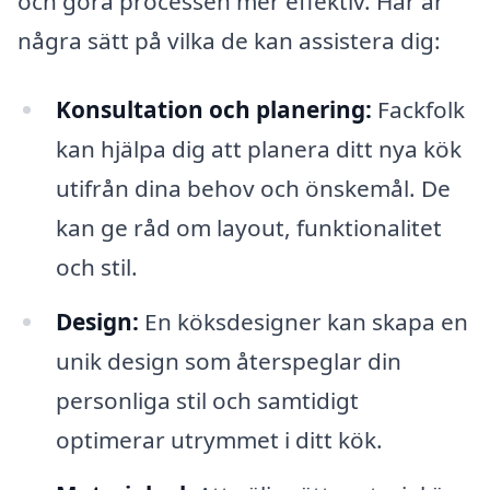
och göra processen mer effektiv. Här är
några sätt på vilka de kan assistera dig:
Konsultation och planering:
Fackfolk
kan hjälpa dig att planera ditt nya kök
utifrån dina behov och önskemål. De
kan ge råd om layout, funktionalitet
och stil.
Design:
En köksdesigner kan skapa en
unik design som återspeglar din
personliga stil och samtidigt
optimerar utrymmet i ditt kök.