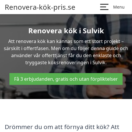
Renovera-kök-pris.se
Menu
Renovera kök i Sulvik
Att renovera kök kan kännas som ett stort projekt –
särskilt i offertfasen. Men om du följer denna guide och
använder vår offerttjänst får du den enklaste och
tryggaste köksrenoveringen i Sulvik.
Få 3 erbjudanden, gratis och utan förpliktelser
Drömmer du om att förnya ditt kök? Att