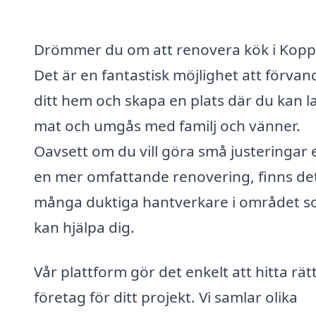
Drömmer du om att renovera kök i Kop
Det är en fantastisk möjlighet att förvan
ditt hem och skapa en plats där du kan l
mat och umgås med familj och vänner.
Oavsett om du vill göra små justeringar e
en mer omfattande renovering, finns de
många duktiga hantverkare i området 
kan hjälpa dig.
Vår plattform gör det enkelt att hitta rät
företag för ditt projekt. Vi samlar olika