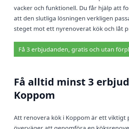
vacker och funktionell. Du får hjälp att 
att den slutliga lösningen verkligen passa
steget mot ett nyrenoverat kök och låt 
Få 3 erbjudanden, gratis och utan förpl
Få alltid minst 3 erbju
Koppom
Att renovera kök i Koppom är ett viktigt 
överväger att genomföra en köksrenoverin