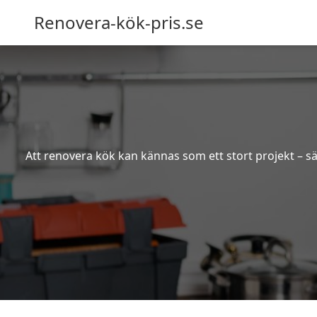
Renovera-kök-pris.se
Att renovera kök kan kännas som ett stort projekt – sä