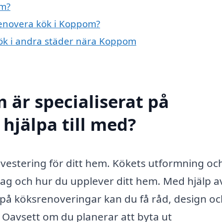
om?
 renovera kök i Koppom?
 kök i andra städer nära Koppom
 är specialiserat på
hjälpa till med?
nvestering för ditt hem. Kökets utformning oc
dag och hur du upplever ditt hem. Med hjälp a
g på köksrenoveringar kan du få råd, design o
Oavsett om du planerar att byta ut