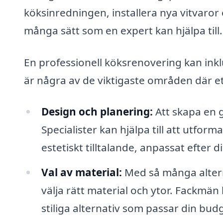
köksinredningen, installera nya vitvaror 
många sätt som en expert kan hjälpa till.
En professionell köksrenovering kan inkl
är några av de viktigaste områden där et
Design och planering:
Att skapa en 
Specialister kan hjälpa till att utfo
estetiskt tilltalande, anpassat efter
Val av material:
Med så många alterna
välja rätt material och ytor. Fackmä
stiliga alternativ som passar din bud