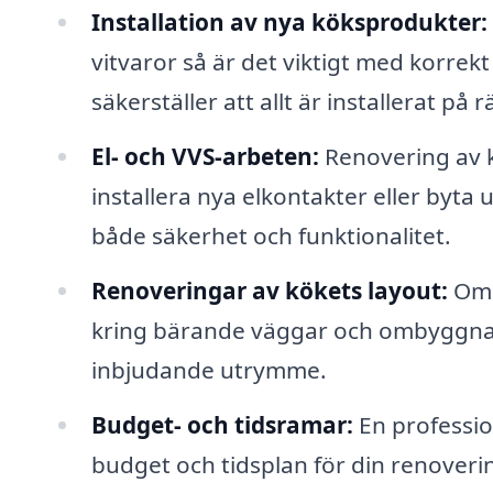
Installation av nya köksprodukter:
vitvaror så är det viktigt med korrekt
säkerställer att allt är installerat på 
El- och VVS-arbeten:
Renovering av k
installera nya elkontakter eller byta u
både säkerhet och funktionalitet.
Renoveringar av kökets layout:
Om d
kring bärande väggar och ombyggnatio
inbjudande utrymme.
Budget- och tidsramar:
En profession
budget och tidsplan för din renoverin