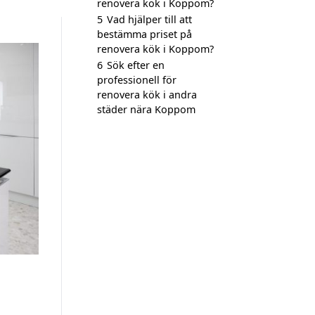
renovera kök i Koppom?
5
Vad hjälper till att
bestämma priset på
renovera kök i Koppom?
6
Sök efter en
professionell för
renovera kök i andra
städer nära Koppom