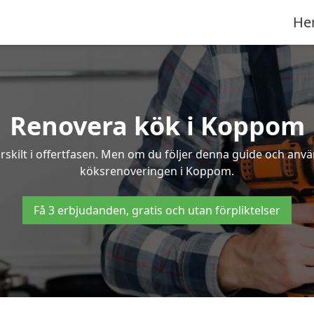
He
Renovera kök i Koppom
rskilt i offertfasen. Men om du följer denna guide och anvä
köksrenoveringen i Koppom.
Få 3 erbjudanden, gratis och utan förpliktelser