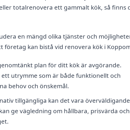
eller totalrenovera ett gammalt kök, så finns 
udera en mängd olika tjänster och möjlighete
t företag kan bistå vid renovera kök i Koppo
genomtänkt plan för ditt kök är avgörande.
rma ett utrymme som är både funktionellt och
 dina behov och önskemål.
tiv tillgängliga kan det vara överväldigande
n kan ge vägledning om hållbara, prisvärda och
get.