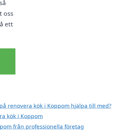
så
t oss
å ett
 på renovera kök i Koppom hjälpa till med?
era kök i Koppom
pom från professionella företag