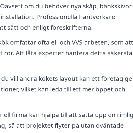
Oavsett om du behöver nya skåp, bänkskivor 
 installation. Professionella hantverkare
rätt sätt och enligt föreskrifterna.
ök omfattar ofta el- och VVS-arbeten, som at
t rör. Att låta experter hantera detta säkerstä
u vill ändra kökets layout kan ett företag ge
ner, vilket kan leda till ett mer öppet och
ell firma kan hjälpa till att sätta upp en rimli
g, så att projektet flyter på utan oväntade