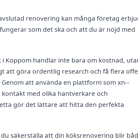
avslutad renovering kan många företag erbj
lt fungerar som det ska och att du är nöjd med
kök i Koppom handlar inte bara om kostnad, uta
gt att göra ordentlig research och få flera off
r. Genom att använda en plattform som xn--
å kontakt med olika hantverkare och
tta gör det lättare att hitta den perfekta
 säkerställa att din köksrenovering blir bå