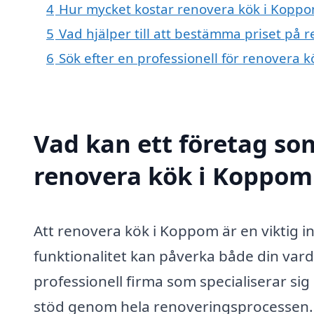
4
Hur mycket kostar renovera kök i Kopp
5
Vad hjälper till att bestämma priset på
6
Sök efter en professionell för renovera
Vad kan ett företag som
renovera kök i Koppom 
Att renovera kök i Koppom är en viktig i
funktionalitet kan påverka både din var
professionell firma som specialiserar si
stöd genom hela renoveringsprocessen. 