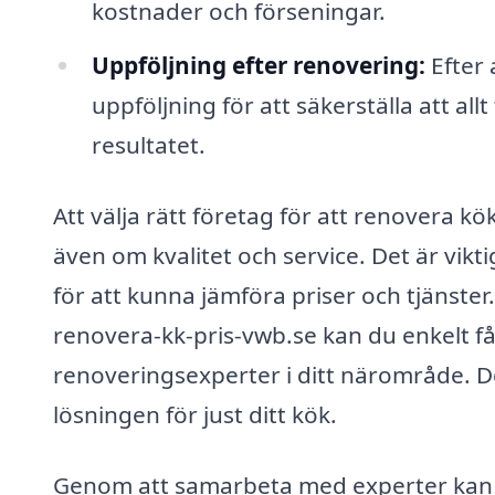
kostnader och förseningar.
Uppföljning efter renovering:
Efter 
uppföljning för att säkerställa att al
resultatet.
Att välja rätt företag för att renovera 
även om kvalitet och service. Det är vikti
för att kunna jämföra priser och tjänste
renovera-kk-pris-vwb.se kan du enkelt f
renoveringsexperter i ditt närområde. De
lösningen för just ditt kök.
Genom att samarbeta med experter kan du