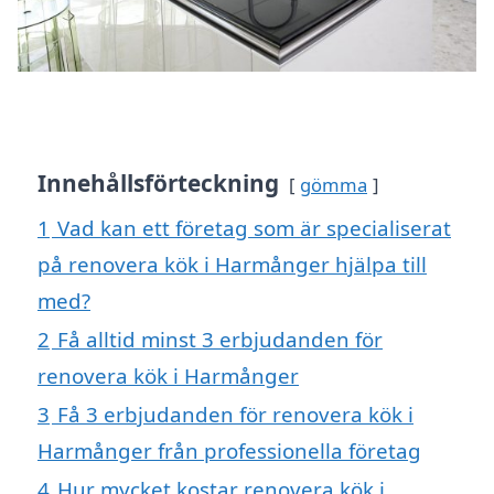
Innehållsförteckning
gömma
1
Vad kan ett företag som är specialiserat
på renovera kök i Harmånger hjälpa till
med?
2
Få alltid minst 3 erbjudanden för
renovera kök i Harmånger
3
Få 3 erbjudanden för renovera kök i
Harmånger från professionella företag
4
Hur mycket kostar renovera kök i