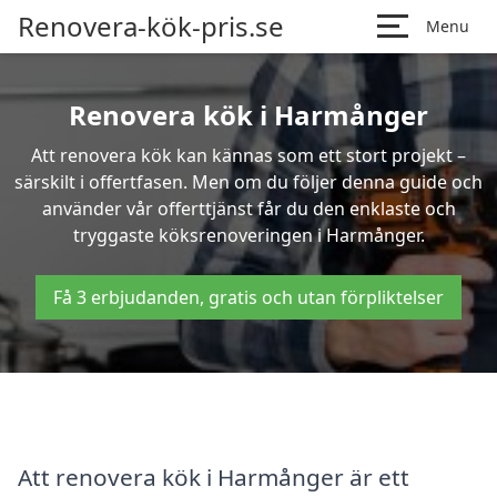
Renovera-kök-pris.se
Menu
Renovera kök i Harmånger
Att renovera kök kan kännas som ett stort projekt –
särskilt i offertfasen. Men om du följer denna guide och
använder vår offerttjänst får du den enklaste och
tryggaste köksrenoveringen i Harmånger.
Få 3 erbjudanden, gratis och utan förpliktelser
Att renovera kök i Harmånger är ett