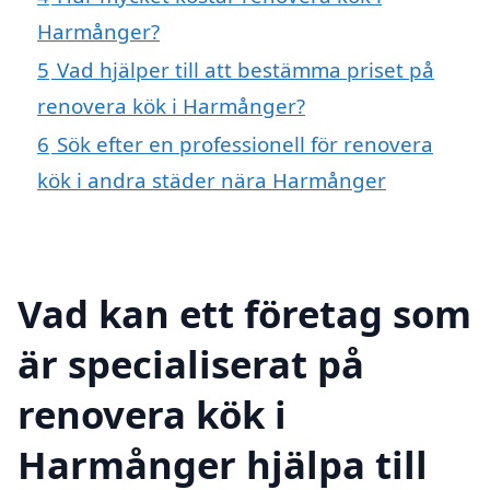
Harmånger?
5
Vad hjälper till att bestämma priset på
renovera kök i Harmånger?
6
Sök efter en professionell för renovera
kök i andra städer nära Harmånger
Vad kan ett företag som
är specialiserat på
renovera kök i
Harmånger hjälpa till