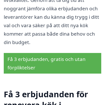
livskvalitet. Genom att ta dig tid att
noggrant jämföra olika erbjudanden och
leverantörer kan du känna dig trygg i ditt
val och vara säker på att ditt nya kök
kommer att passa både dina behov och
din budget.
Få 3 erbjudanden, gratis och utan
förpliktelser
Få 3 erbjudanden för
renovera kök i