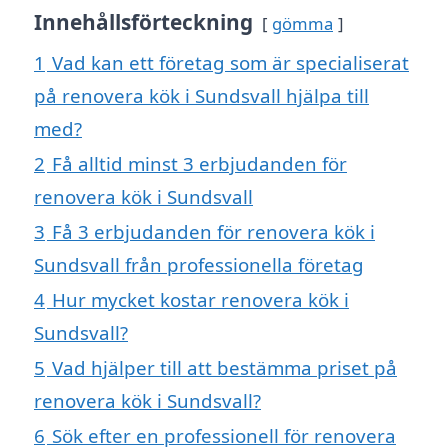
Innehållsförteckning
gömma
1
Vad kan ett företag som är specialiserat
på renovera kök i Sundsvall hjälpa till
med?
2
Få alltid minst 3 erbjudanden för
renovera kök i Sundsvall
3
Få 3 erbjudanden för renovera kök i
Sundsvall från professionella företag
4
Hur mycket kostar renovera kök i
Sundsvall?
5
Vad hjälper till att bestämma priset på
renovera kök i Sundsvall?
6
Sök efter en professionell för renovera