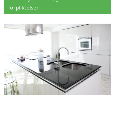
förpliktelser