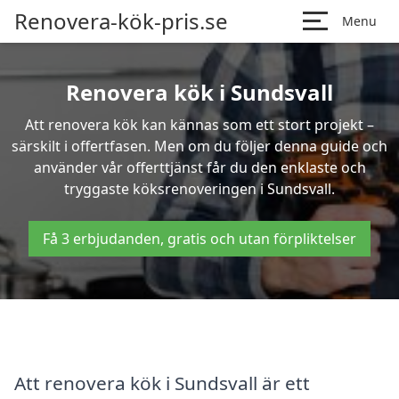
Renovera-kök-pris.se
Menu
Renovera kök i Sundsvall
Att renovera kök kan kännas som ett stort projekt –
särskilt i offertfasen. Men om du följer denna guide och
använder vår offerttjänst får du den enklaste och
tryggaste köksrenoveringen i Sundsvall.
Få 3 erbjudanden, gratis och utan förpliktelser
Att renovera kök i Sundsvall är ett