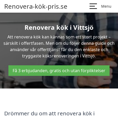
Renovera-kök-pris.se
Menu
Renovera kök i Vittsjö
Att renovera kök kan kännas som ett stort projekt –
särskilt i offertfasen. Men om du följer denna guide och
använder vår offerttjänst får du den enklaste och
tryggaste köksrenoveringen i Vittsjö.
Få 3 erbjudanden, gratis och utan förpliktelser
Drömmer du om att renovera kök i