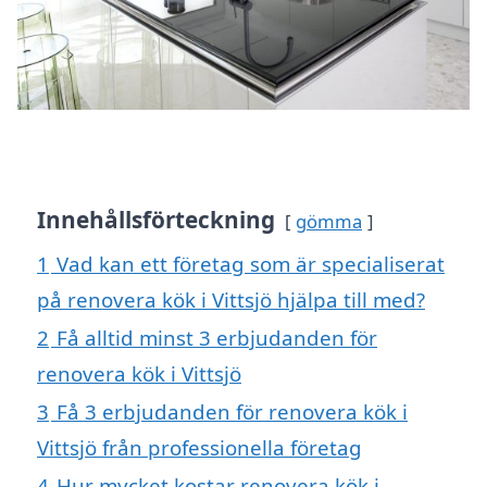
Innehållsförteckning
gömma
1
Vad kan ett företag som är specialiserat
på renovera kök i Vittsjö hjälpa till med?
2
Få alltid minst 3 erbjudanden för
renovera kök i Vittsjö
3
Få 3 erbjudanden för renovera kök i
Vittsjö från professionella företag
4
Hur mycket kostar renovera kök i