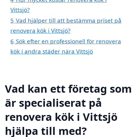
Vittsjö?
5
Vad hjälper till att bestämma priset på
renovera kök i Vittsjö?
6
Sök efter en professionell för renovera
kök i andra städer nära Vittsjö
Vad kan ett företag som
är specialiserat på
renovera kök i Vittsjö
hjälpa till med?