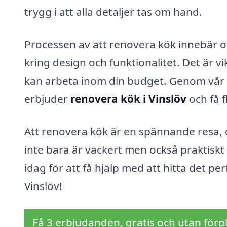
trygg i att alla detaljer tas om hand.
Processen av att renovera kök innebär of
kring design och funktionalitet. Det är vik
kan arbeta inom din budget. Genom vår p
erbjuder
renovera kök i Vinslöv
och få 
Att renovera kök är en spännande resa,
inte bara är vackert men också praktiskt 
idag för att få hjälp med att hitta det pe
Vinslöv!
Få 3 erbjudanden, gratis och utan förpl