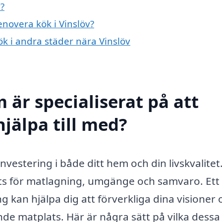
?
enovera kök i Vinslöv?
ök i andra städer nära Vinslöv
 är specialiserat på att
hjälpa till med?
nvestering i både ditt hem och din livskvalitet
ats för matlagning, umgänge och samvaro. Ett
 kan hjälpa dig att förverkliga dina visioner 
ande matplats. Här är några sätt på vilka dessa