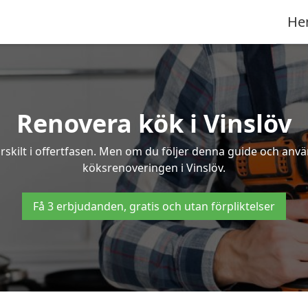
He
Renovera kök i Vinslöv
rskilt i offertfasen. Men om du följer denna guide och anvä
köksrenoveringen i Vinslöv.
Få 3 erbjudanden, gratis och utan förpliktelser