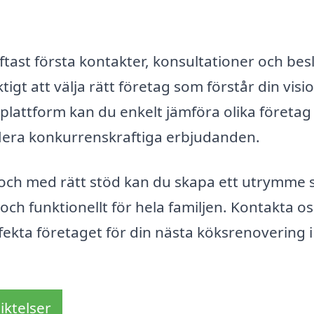
tast första kontakter, konsultationer och bes
tigt att välja rätt företag som förstår din visi
lattform kan du enkelt jämföra olika företa
flera konkurrenskraftiga erbjudanden.
 och med rätt stöd kan du skapa ett utrymme
och funktionellt för hela familjen. Kontakta os
rfekta företaget för din nästa köksrenovering i
iktelser