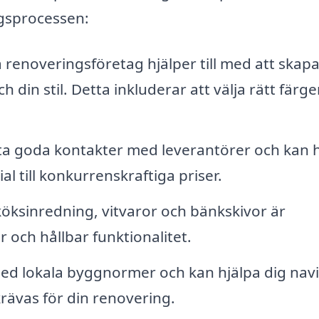
gsprocessen:
 renoveringsföretag hjälper till med att skap
in stil. Detta inkluderar att välja rätt färger
ta goda kontakter med leverantörer och kan h
rial till konkurrenskraftiga priser.
a köksinredning, vitvaror och bänkskivor är
 och hållbar funktionalitet.
ed lokala byggnormer och kan hjälpa dig nav
ävas för din renovering.