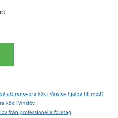
att
på att renovera kök i Vinslöv hjälpa till med?
a kök i Vinslöv
löv från professionella företag