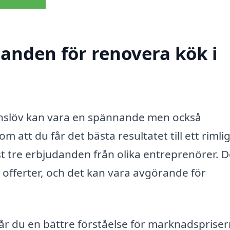
danden för renovera kök i
 Vinslöv kan vara en spännande men också
 att du får det bästa resultatet till ett rimlig
st tre erbjudanden från olika entreprenörer. D
a offerter, och det kan vara avgörande för
r du en bättre förståelse för marknadsprise