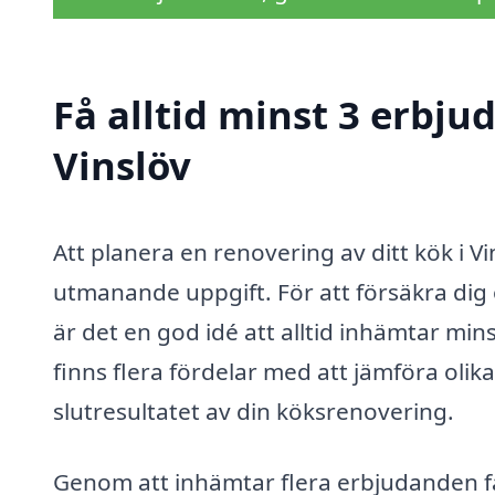
Få alltid minst 3 erbju
Vinslöv
Att planera en renovering av ditt kök i
utmanande uppgift. För att försäkra dig om
är det en god idé att alltid inhämtar min
finns flera fördelar med att jämföra olik
slutresultatet av din köksrenovering.
Genom att inhämtar flera erbjudanden få