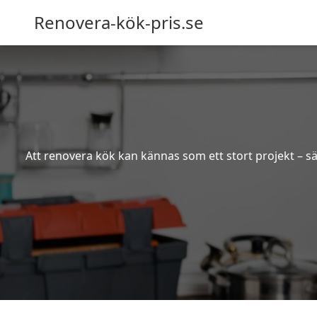
Renovera-kök-pris.se
Att renovera kök kan kännas som ett stort projekt – sä