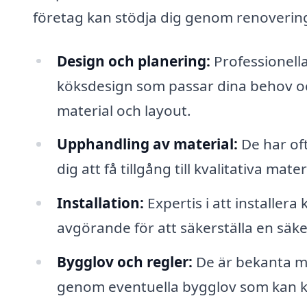
företag kan stödja dig genom renoverin
Design och planering:
Professionella
köksdesign som passar dina behov och d
material och layout.
Upphandling av material:
De har of
dig att få tillgång till kvalitativa mate
Installation:
Expertis i att installer
avgörande för att säkerställa en säker
Bygglov och regler:
De är bekanta m
genom eventuella bygglov som kan kr