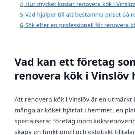
4
Hur mycket kostar renovera kök i Vinslöv
5
Vad hjälper till att bestämma priset på r
6
Sök efter en professionell för renovera k
Vad kan ett företag som
renovera kök i Vinslöv 
Att renovera kök i Vinslöv är en utmärkt i
många är köket hjärtat i hemmet, en pl
specialiserat företag inom köksrenovering
skapa en funktionell och estetiskt tilltal