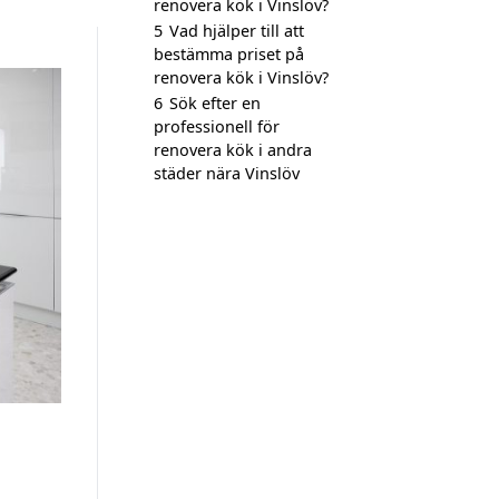
renovera kök i Vinslöv?
5
Vad hjälper till att
bestämma priset på
renovera kök i Vinslöv?
6
Sök efter en
professionell för
renovera kök i andra
städer nära Vinslöv