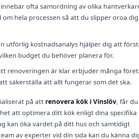
 innebär ofta samordning av olika hantverkar
d om hela processen så att du slipper oroa dig
n utförlig kostnadsanalys hjälper dig att förs
ilken budget du behöver planera för.
att renoveringen är klar erbjuder många före
tt säkerställa att allt fungerar som det ska.
aliserat på att
renovera kök i Vinslöv
, får du
het att optimera ditt kök enligt dina specifika
 kan öka värdet på ditt hus och samtidigt
team av experter vid din sida kan du känna di