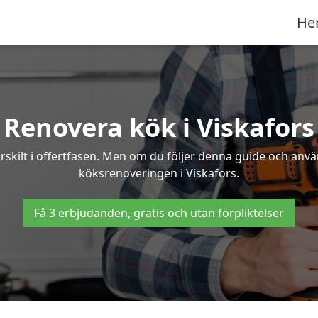
He
Renovera kök i Viskafors
rskilt i offertfasen. Men om du följer denna guide och anvä
köksrenoveringen i Viskafors.
Få 3 erbjudanden, gratis och utan förpliktelser