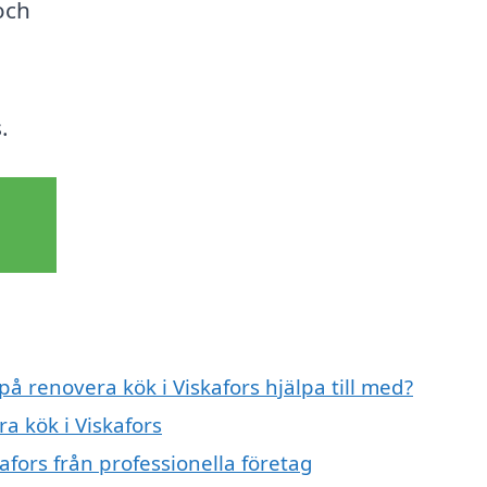
och
.
på renovera kök i Viskafors hjälpa till med?
a kök i Viskafors
afors från professionella företag