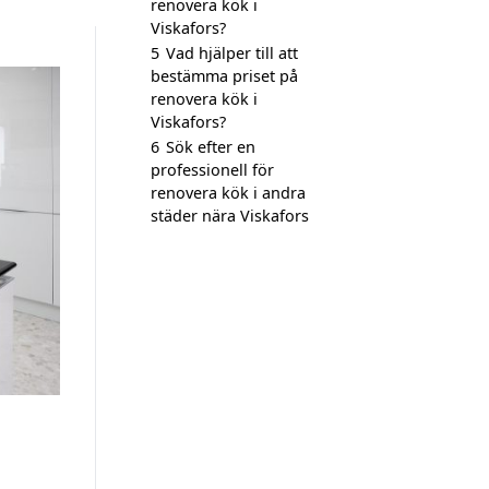
renovera kök i
Viskafors?
5
Vad hjälper till att
bestämma priset på
renovera kök i
Viskafors?
6
Sök efter en
professionell för
renovera kök i andra
städer nära Viskafors