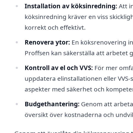
Installation av köksinredning:
Att i
köksinredning kräver en viss skicklig
korrekt och effektivt.
Renovera ytor:
En köksrenovering in
Proffsen kan säkerställa att arbetet gö
Kontroll av el och VVS:
För mer omfa
uppdatera elinstallationen eller VVS-
aspekter med säkerhet och kompete
Budgethantering:
Genom att arbeta 
översikt över kostnaderna och undv