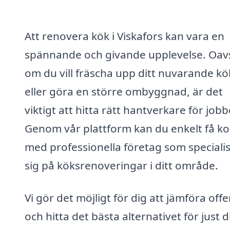
Att renovera kök i Viskafors kan vara en
spännande och givande upplevelse. Oav
om du vill fräscha upp ditt nuvarande kö
eller göra en större ombyggnad, är det
viktigt att hitta rätt hantverkare för jobb
Genom vår plattform kan du enkelt få ko
med professionella företag som speciali
sig på köksrenoveringar i ditt område.
Vi gör det möjligt för dig att jämföra offe
och hitta det bästa alternativet för just 