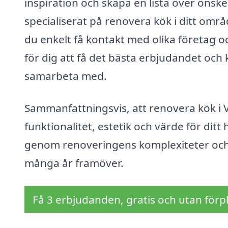
inspiration och skapa en lista över önsk
specialiserat på renovera kök i ditt omr
du enkelt få kontakt med olika företag oc
för dig att få det bästa erbjudandet och k
samarbeta med.
Sammanfattningsvis, att renovera kök i V
funktionalitet, estetik och värde för dit
genom renoveringens komplexiteter och 
många år framöver.
Få 3 erbjudanden, gratis och utan förpl