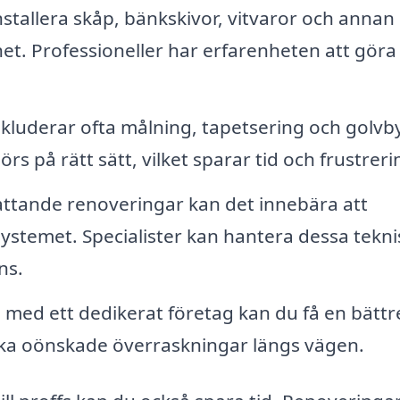
nstallera skåp, bänkskivor, vitvaror och annan
het. Professioneller har erfarenheten att göra
kluderar ofta målning, tapetsering och golvb
rs på rätt sätt, vilket sparar tid och frustreri
ttande renoveringar kan det innebära att
systemet. Specialister kan hantera dessa tekn
ns.
med ett dedikerat företag kan du få en bättr
ika oönskade överraskningar längs vägen.