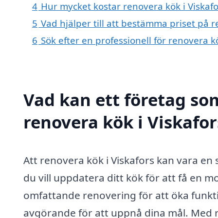
4
Hur mycket kostar renovera kök i Viskafo
5
Vad hjälper till att bestämma priset på r
6
Sök efter en professionell för renovera k
Vad kan ett företag som
renovera kök i Viskafor
Att renovera kök i Viskafors kan vara 
du vill uppdatera ditt kök för att få en 
omfattande renovering för att öka funkti
avgörande för att uppnå dina mål. Med r