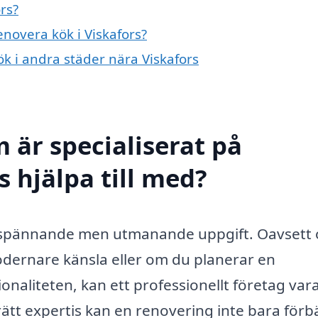
rs?
enovera kök i Viskafors?
ök i andra städer nära Viskafors
 är specialiserat på
s hjälpa till med?
en spännande men utmanande uppgift. Oavsett
modernare känsla eller om du planerar en
onaliteten, kan ett professionellt företag var
ätt expertis kan en renovering inte bara förb