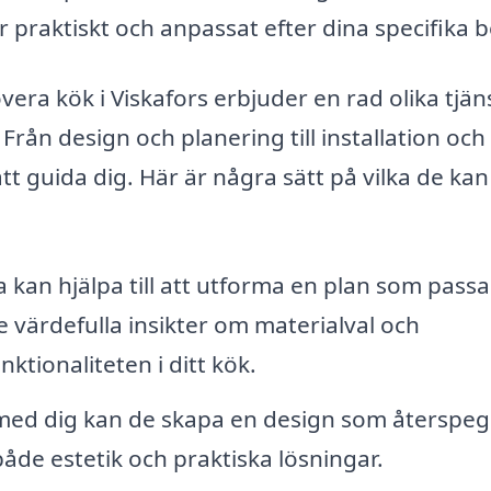
r praktiskt och anpassat efter dina specifika 
vera kök i Viskafors erbjuder en rad olika tjän
Från design och planering till installation och
tt guida dig. Här är några sätt på vilka de kan
kan hjälpa till att utforma en plan som passa
 värdefulla insikter om materialval och
ktionaliteten i ditt kök.
ed dig kan de skapa en design som återspeg
både estetik och praktiska lösningar.