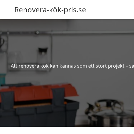
Renovera-kök-pris.se
Att renovera kök kan kännas som ett stort projekt – sä