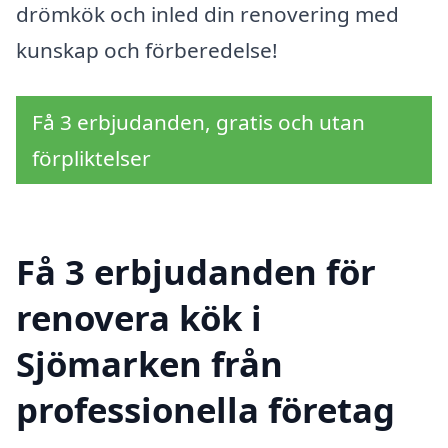
drömkök och inled din renovering med
kunskap och förberedelse!
Få 3 erbjudanden, gratis och utan
förpliktelser
Få 3 erbjudanden för
renovera kök i
Sjömarken från
professionella företag