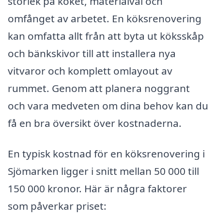
storlek på köket, materialval och
omfånget av arbetet. En köksrenovering
kan omfatta allt från att byta ut köksskåp
och bänkskivor till att installera nya
vitvaror och komplett omlayout av
rummet. Genom att planera noggrant
och vara medveten om dina behov kan du
få en bra översikt över kostnaderna.
En typisk kostnad för en köksrenovering i
Sjömarken ligger i snitt mellan 50 000 till
150 000 kronor. Här är några faktorer
som påverkar priset: