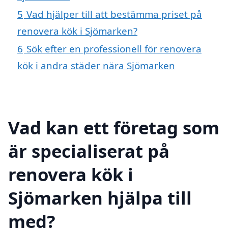
5
Vad hjälper till att bestämma priset på
renovera kök i Sjömarken?
6
Sök efter en professionell för renovera
kök i andra städer nära Sjömarken
Vad kan ett företag som
är specialiserat på
renovera kök i
Sjömarken hjälpa till
med?