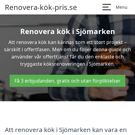
Renovera-kök-pris.se
Menu
Renovera kök i Sjömarken
Att renovera kök kan kännas som ett stort projekt –
särskilt i offertfasen. Men om du följer denna guide och
använder vår offerttjänst får du den enklaste och
tryggaste köksrenoveringen i Sjömarken.
Få 3 erbjudanden, gratis och utan förpliktelser
Att renovera kök i Sjömarken kan vara en