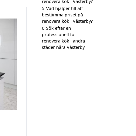
renovera kök i Västerby?
5
Vad hjälper till att
bestämma priset på
renovera kök i Västerby?
6
Sök efter en
professionell för
renovera kök i andra
städer nära Västerby