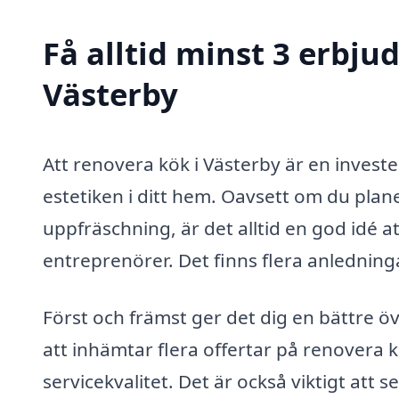
Få alltid minst 3 erbju
Västerby
Att renovera kök i Västerby är en invest
estetiken i ditt hem. Oavsett om du plan
uppfräschning, är det alltid en god idé a
entreprenörer. Det finns flera anledning
Först och främst ger det dig en bättre 
att inhämtar flera offertar på renovera k
servicekvalitet. Det är också viktigt att