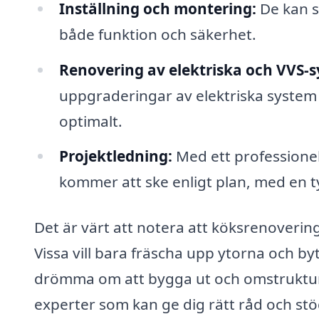
Inställning och montering:
De kan se
både funktion och säkerhet.
Renovering av elektriska och VVS-
uppgraderingar av elektriska system e
optimalt.
Projektledning:
Med ett professionel
kommer att ske enligt plan, med en t
Det är värt att notera att köksrenoverin
Vissa vill bara fräscha upp ytorna och b
drömma om att bygga ut och omstrukturera
experter som kan ge dig rätt råd och st