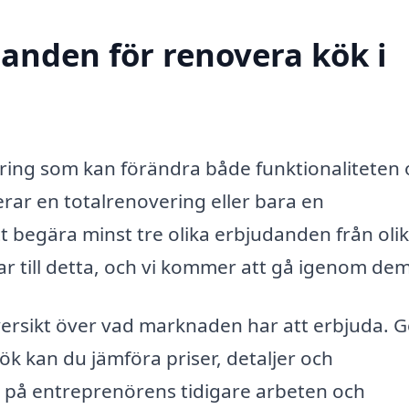
danden för renovera kök i
ering som kan förändra både funktionaliteten
erar en totalrenovering eller bara en
tt begära minst tre olika erbjudanden från oli
ar till detta, och vi kommer att gå igenom dem
översikt över vad marknaden har att erbjuda.
ök kan du jämföra priser, detaljer och
 se på entreprenörens tidigare arbeten och