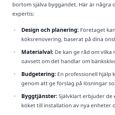
bortom själva byggandet. Här är några 
expertis:
Design och planering:
Företaget kan 
köksrenovering, baserat på dina öns
Materialval:
De kan ge råd om vilka m
oavsett om det handlar om bänkskivor
Budgetering:
En professionell hjälp 
genom att ge förslag på lösningar s
Byggtjänster:
Självklart erbjuder de 
köket till installation av nya enheter 