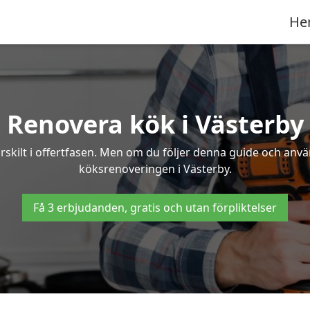
He
Renovera kök i Västerby
rskilt i offertfasen. Men om du följer denna guide och anvä
köksrenoveringen i Västerby.
Få 3 erbjudanden, gratis och utan förpliktelser