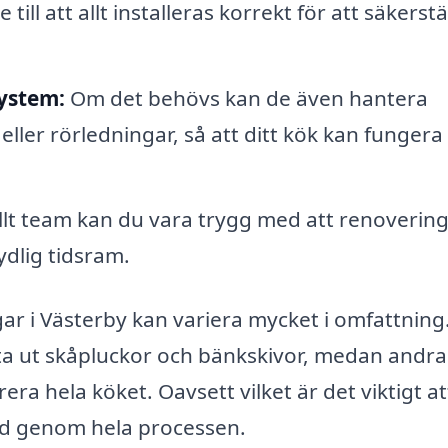
 till att allt installeras korrekt för att säkerstä
system:
Om det behövs kan de även hantera
ller rörledningar, så att ditt kök kan fungera
lt team kan du vara trygg med att renoverin
ydlig tidsram.
gar i Västerby kan variera mycket i omfattning
yta ut skåpluckor och bänkskivor, medan andr
 hela köket. Oavsett vilket är det viktigt at
öd genom hela processen.