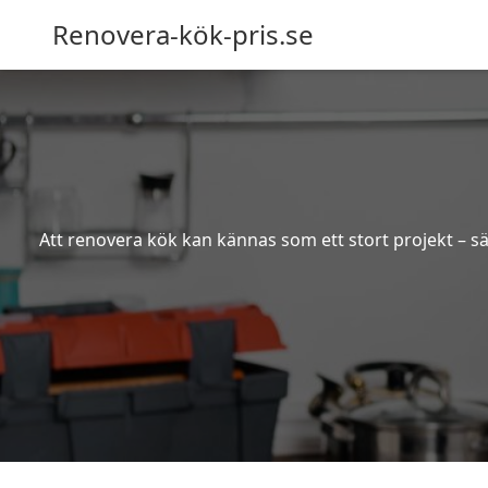
Renovera-kök-pris.se
Att renovera kök kan kännas som ett stort projekt – sä