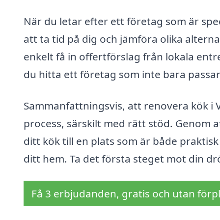
När du letar efter ett företag som är spe
att ta tid på dig och jämföra olika alte
enkelt få in offertförslag från lokala ent
du hitta ett företag som inte bara passar
Sammanfattningsvis, att renovera kök i
process, särskilt med rätt stöd. Genom at
ditt kök till en plats som är både praktisk 
ditt hem. Ta det första steget mot din d
Få 3 erbjudanden, gratis och utan förpl