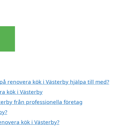
på renovera kök i Västerby hjälpa till med?
ra kök i Västerby
erby från professionella företag
by?
renovera kök i Västerby?