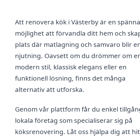
Att renovera kök i Västerby är en spänn
möjlighet att förvandla ditt hem och ska
plats där matlagning och samvaro blir e
njutning. Oavsett om du drömmer om e
modern stil, klassisk elegans eller en
funktionell lösning, finns det många
alternativ att utforska.
Genom vår plattform får du enkel tillgång 
lokala företag som specialiserar sig på
köksrenovering. Låt oss hjälpa dig att hi