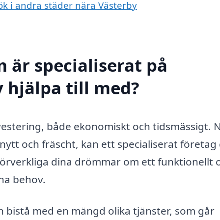
kök i andra städer nära Västerby
 är specialiserat på
 hjälpa till med?
nvestering, både ekonomiskt och tidsmässigt. 
 nytt och fräscht, kan ett specialiserat företag
förverkliga dina drömmar om ett funktionellt 
ina behov.
n bistå med en mängd olika tjänster, som går