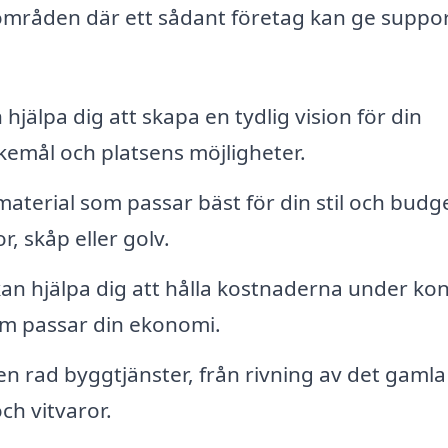
områden där ett sådant företag kan ge suppo
hjälpa dig att skapa en tydlig vision för din
kemål och platsens möjligheter.
aterial som passar bäst för din stil och budge
, skåp eller golv.
kan hjälpa dig att hålla kostnaderna under kont
om passar din ekonomi.
en rad byggtjänster, från rivning av det gamla
och vitvaror.