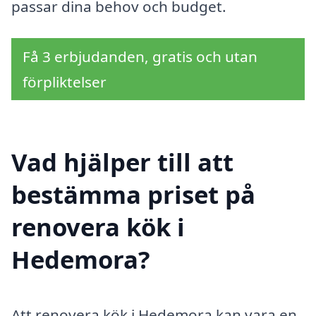
passar dina behov och budget.
Få 3 erbjudanden, gratis och utan
förpliktelser
Vad hjälper till att
bestämma priset på
renovera kök i
Hedemora?
Att renovera kök i Hedemora kan vara en