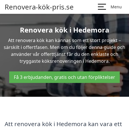
Renovera-kök-pris.se
Menu
Renovera kök i Hedemora
Att renovera kök kan kännas som ett stort projekt –
särskilt i offertfasen. Men om du följer denna guide och
använder vår offerttjänst får du den enklaste och
tryggaste köksrenoveringen i Hedemora.
Få 3 erbjudanden, gratis och utan förpliktelser
Att renovera kök i Hedemora kan vara ett