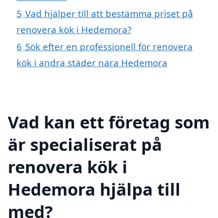
5
Vad hjälper till att bestämma priset på
renovera kök i Hedemora?
6
Sök efter en professionell för renovera
kök i andra städer nära Hedemora
Vad kan ett företag som
är specialiserat på
renovera kök i
Hedemora hjälpa till
med?