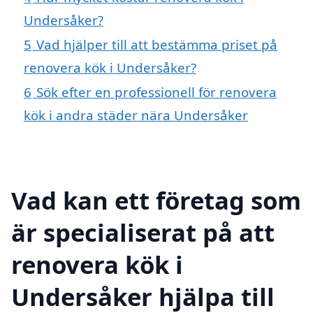
Undersåker?
5
Vad hjälper till att bestämma priset på
renovera kök i Undersåker?
6
Sök efter en professionell för renovera
kök i andra städer nära Undersåker
Vad kan ett företag som
är specialiserat på att
renovera kök i
Undersåker hjälpa till