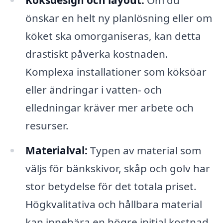
önskar en helt ny planlösning eller om
köket ska omorganiseras, kan detta
drastiskt påverka kostnaden.
Komplexa installationer som köksöar
eller ändringar i vatten- och
elledningar kräver mer arbete och
resurser.
Materialval:
Typen av material som
väljs för bänkskivor, skåp och golv har
stor betydelse för det totala priset.
Högkvalitativa och hållbara material
kan innebära en högre initial kostnad,