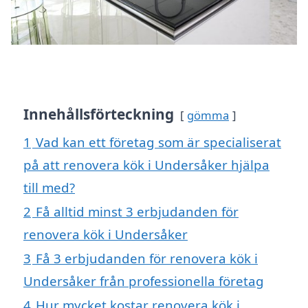
Innehållsförteckning
gömma
1
Vad kan ett företag som är specialiserat
på att renovera kök i Undersåker hjälpa
till med?
2
Få alltid minst 3 erbjudanden för
renovera kök i Undersåker
3
Få 3 erbjudanden för renovera kök i
Undersåker från professionella företag
4
Hur mycket kostar renovera kök i