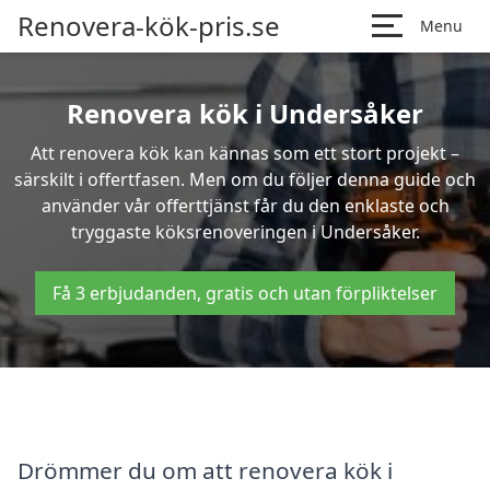
Renovera-kök-pris.se
Menu
Renovera kök i Undersåker
Att renovera kök kan kännas som ett stort projekt –
särskilt i offertfasen. Men om du följer denna guide och
använder vår offerttjänst får du den enklaste och
tryggaste köksrenoveringen i Undersåker.
Få 3 erbjudanden, gratis och utan förpliktelser
Drömmer du om att renovera kök i