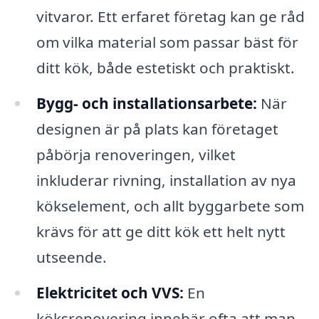
vitvaror. Ett erfaret företag kan ge råd
om vilka material som passar bäst för
ditt kök, både estetiskt och praktiskt.
Bygg- och installationsarbete:
När
designen är på plats kan företaget
påbörja renoveringen, vilket
inkluderar rivning, installation av nya
kökselement, och allt byggarbete som
krävs för att ge ditt kök ett helt nytt
utseende.
Elektricitet och VVS:
En
köksrenovering innebär ofta att man