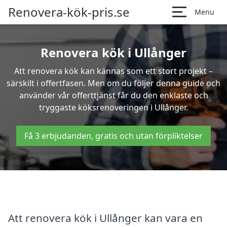
Renovera-kök-pris.se
Menu
Renovera kök i Ullånger
Att renovera kök kan kännas som ett stort projekt –
särskilt i offertfasen. Men om du följer denna guide och
använder vår offerttjänst får du den enklaste och
tryggaste köksrenoveringen i Ullånger.
Få 3 erbjudanden, gratis och utan förpliktelser
Att renovera kök i Ullånger kan vara en