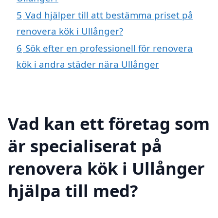
5
Vad hjälper till att bestämma priset på
renovera kök i Ullånger?
6
Sök efter en professionell för renovera
kök i andra städer nära Ullånger
Vad kan ett företag som
är specialiserat på
renovera kök i Ullånger
hjälpa till med?