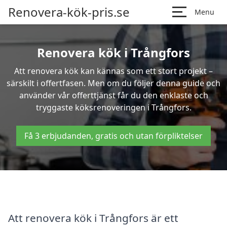
Renovera-kök-pris.se
Menu
Renovera kök i Trångfors
Att renovera kök kan kännas som ett stort projekt –
särskilt i offertfasen. Men om du följer denna guide och
använder vår offerttjänst får du den enklaste och
tryggaste köksrenoveringen i Trångfors.
Få 3 erbjudanden, gratis och utan förpliktelser
Att renovera kök i Trångfors är ett