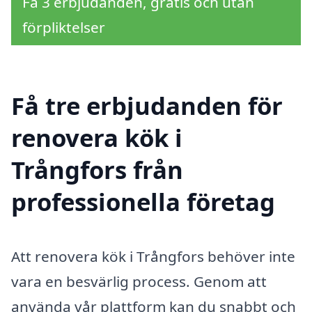
Få 3 erbjudanden, gratis och utan
förpliktelser
Få tre erbjudanden för
renovera kök i
Trångfors från
professionella företag
Att renovera kök i Trångfors behöver inte
vara en besvärlig process. Genom att
använda vår plattform kan du snabbt och