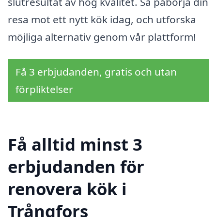
slutresultat av hög kvalitet. Så påbörja din
resa mot ett nytt kök idag, och utforska
möjliga alternativ genom vår plattform!
Få 3 erbjudanden, gratis och utan
förpliktelser
Få alltid minst 3
erbjudanden för
renovera kök i
Trångfors