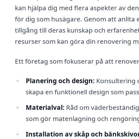
kan hjälpa dig med flera aspekter av den
för dig som husägare. Genom att anlita 
tillgång till deras kunskap och erfarenh
resurser som kan göra din renovering m
Ett företag som fokuserar på att renovera
Planering och design:
Konsultering 
skapa en funktionell design som pass
Materialval:
Råd om väderbeständiga
som gör matenlagning och rengöring
Installation av skåp och bänkskivor