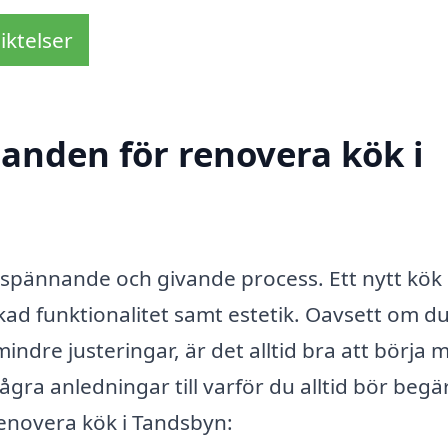
iktelser
danden för renovera kök i
 spännande och givande process. Ett nytt kök
ökad funktionalitet samt estetik. Oavsett om d
indre justeringar, är det alltid bra att börja 
gra anledningar till varför du alltid bör begä
renovera kök i Tandsbyn: