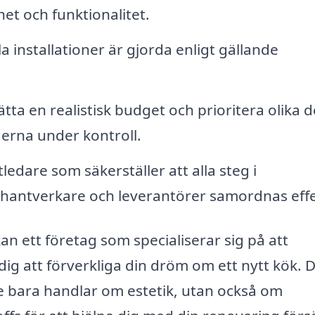
het och funktionalitet.
la installationer är gjorda enligt gällande
tta en realistisk budget och prioritera olika d
derna under kontroll.
edare som säkerställer att alla steg i
la hantverkare och leverantörer samordnas effe
 ett företag som specialiserar sig på att
dig att förverkliga din dröm om ett nytt kök. D
nte bara handlar om estetik, utan också om