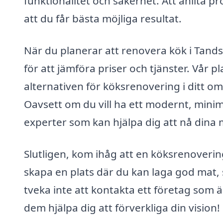
funktionalitet och säkerhet. Att anlita pr
att du får bästa möjliga resultat.
När du planerar att renovera kök i Tands
för att jämföra priser och tjänster. Vår p
alternativen för köksrenovering i ditt o
Oavsett om du vill ha ett modernt, minimal
experter som kan hjälpa dig att nå dina 
Slutligen, kom ihåg att en köksrenovering
skapa en plats där du kan laga god mat, 
tveka inte att kontakta ett företag som ä
dem hjälpa dig att förverkliga din vision!