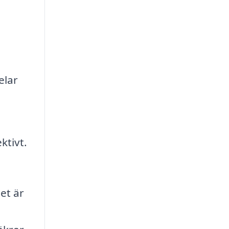
elar
ktivt.
et är