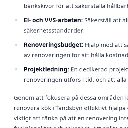
bänkskivor för att säkerställa hållbar
El- och VVS-arbeten:
Säkerställ att al
säkerhetsstandarder.
Renoveringsbudget:
Hjälp med att sä
av renoveringen för att hålla kostna
Projektledning:
En dedikerad projektl
renoveringen utförs i tid, och att al
Genom att fokusera på dessa områden kan
renovera kök i Tandsbyn effektivt hjälpa 
viktigt att tänka på att en renovering i