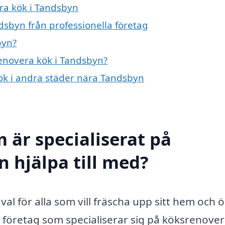
era kök i Tandsbyn
dsbyn från professionella företag
byn?
renovera kök i Tandsbyn?
kök i andra städer nära Tandsbyn
 är specialiserat på
n hjälpa till med?
val för alla som vill fräscha upp sitt hem och 
lt företag som specialiserar sig på köksrenove