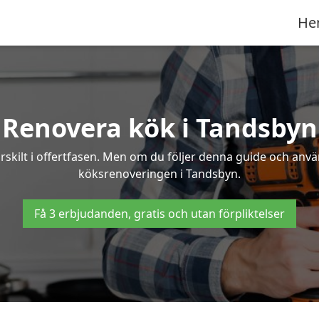
He
Renovera kök i Tandsbyn
rskilt i offertfasen. Men om du följer denna guide och anvä
köksrenoveringen i Tandsbyn.
Få 3 erbjudanden, gratis och utan förpliktelser