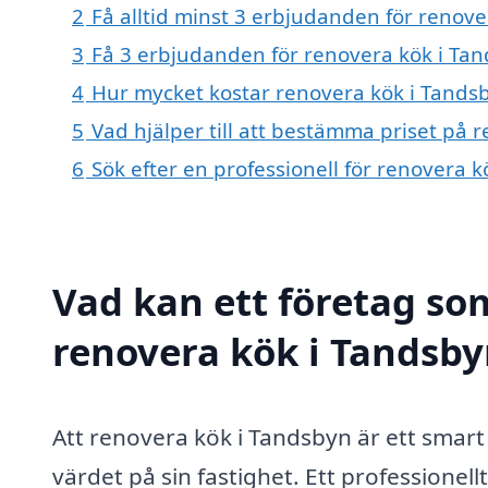
2
Få alltid minst 3 erbjudanden för renov
3
Få 3 erbjudanden för renovera kök i Tan
4
Hur mycket kostar renovera kök i Tands
5
Vad hjälper till att bestämma priset på 
6
Sök efter en professionell för renovera 
Vad kan ett företag som
renovera kök i Tandsby
Att renovera kök i Tandsbyn är ett smart 
värdet på sin fastighet. Ett professionel