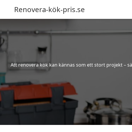
Renovera-kök-pris.se
Att renovera kök kan kännas som ett stort projekt – sä