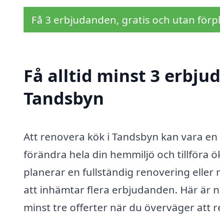
Få 3 erbjudanden, gratis och utan förpl
Få alltid minst 3 erbju
Tandsbyn
Att renovera kök i Tandsbyn kan vara en
förändra hela din hemmiljö och tillföra 
planerar en fullständig renovering eller m
att inhämtar flera erbjudanden. Här är nå
minst tre offerter när du överväger att 