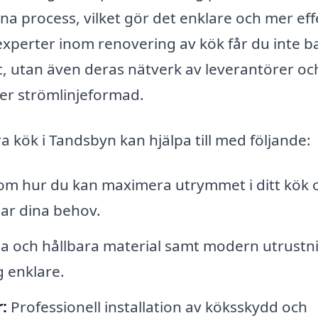
na process, vilket gör det enklare och mer eff
experter inom renovering av kök får du inte b
et, utan även deras nätverk av leverantörer oc
er strömlinjeformad.
 kök i Tandsbyn kan hjälpa till med följande:
om hur du kan maximera utrymmet i ditt kök 
ar dina behov.
 och hållbara material samt modern utrustn
 enklare.
:
Professionell installation av köksskydd och