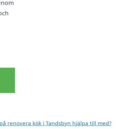
Genom
 och
 på renovera kök i Tandsbyn hjälpa till med?