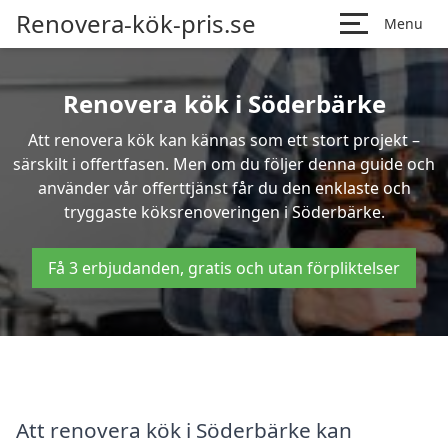
Renovera-kök-pris.se
Menu
Renovera kök i Söderbärke
Att renovera kök kan kännas som ett stort projekt –
särskilt i offertfasen. Men om du följer denna guide och
använder vår offerttjänst får du den enklaste och
tryggaste köksrenoveringen i Söderbärke.
Få 3 erbjudanden, gratis och utan förpliktelser
Att renovera kök i Söderbärke kan