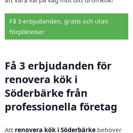
Få 3 erbjudanden, gratis och utan
förpliktelser
Få 3 erbjudanden för
renovera kök i
Söderbärke från
professionella företag
Att
renovera kök i Söderbärke
behöver