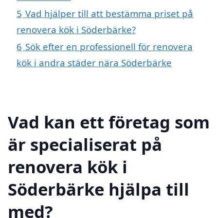
5
Vad hjälper till att bestämma priset på
renovera kök i Söderbärke?
6
Sök efter en professionell för renovera
kök i andra städer nära Söderbärke
Vad kan ett företag som
är specialiserat på
renovera kök i
Söderbärke hjälpa till
med?