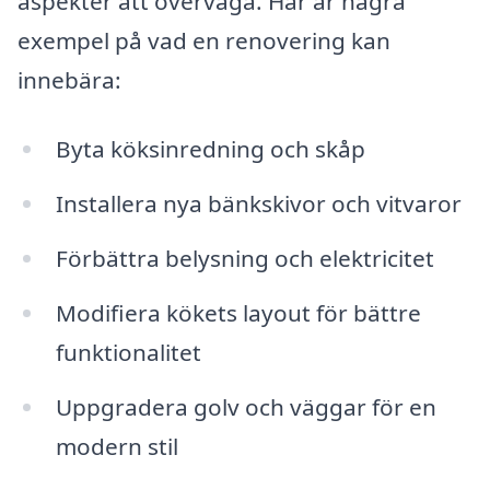
aspekter att överväga. Här är några
exempel på vad en renovering kan
innebära:
Byta köksinredning och skåp
Installera nya bänkskivor och vitvaror
Förbättra belysning och elektricitet
Modifiera kökets layout för bättre
funktionalitet
Uppgradera golv och väggar för en
modern stil