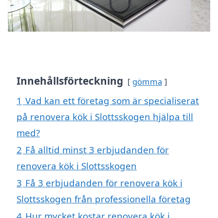
Innehållsförteckning
gömma
1
Vad kan ett företag som är specialiserat
på renovera kök i Slottsskogen hjälpa till
med?
2
Få alltid minst 3 erbjudanden för
renovera kök i Slottsskogen
3
Få 3 erbjudanden för renovera kök i
Slottsskogen från professionella företag
4
Hur mycket kostar renovera kök i