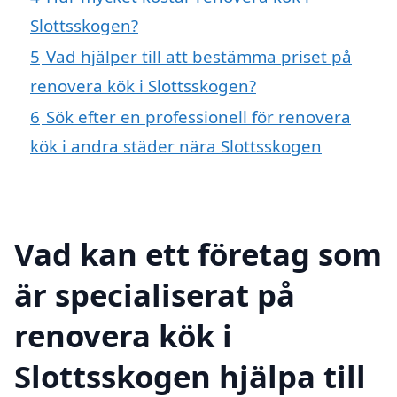
Slottsskogen?
5
Vad hjälper till att bestämma priset på
renovera kök i Slottsskogen?
6
Sök efter en professionell för renovera
kök i andra städer nära Slottsskogen
Vad kan ett företag som
är specialiserat på
renovera kök i
Slottsskogen hjälpa till