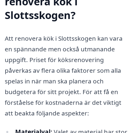
renovera kök i
Slottsskogen?
Att renovera kök i Slottsskogen kan vara
en spännande men också utmanande
uppgift. Priset för köksrenovering
påverkas av flera olika faktorer som alla
spelas in när man ska planera och
budgetera för sitt projekt. För att få en
förståelse för kostnaderna är det viktigt
att beakta följande aspekter:
Materialval:
Valet av material har stor