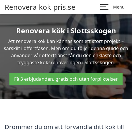
Renovera-kök-pris.se
Menu
Renovera kök i Slottsskogen
Att renovera kök kan kännas som ett stort projekt –
särskilt i offertfasen. Men om du följer denna guide och
använder vår offerttjänst får du den enklaste och
tryggaste köksrenoveringen i Slottsskogen.
Få 3 erbjudanden, gratis och utan förpliktelser
Drömmer du om att förvandla ditt kök till