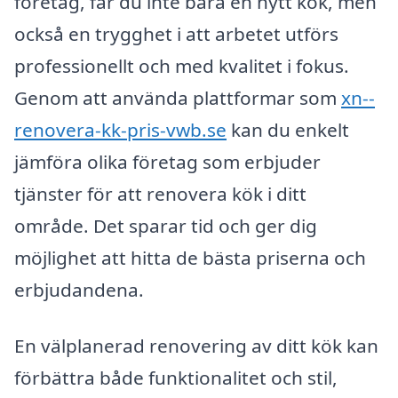
företag, får du inte bara en nytt kök, men
också en trygghet i att arbetet utförs
professionellt och med kvalitet i fokus.
Genom att använda plattformar som
xn--
renovera-kk-pris-vwb.se
kan du enkelt
jämföra olika företag som erbjuder
tjänster för att renovera kök i ditt
område. Det sparar tid och ger dig
möjlighet att hitta de bästa priserna och
erbjudandena.
En välplanerad renovering av ditt kök kan
förbättra både funktionalitet och stil,