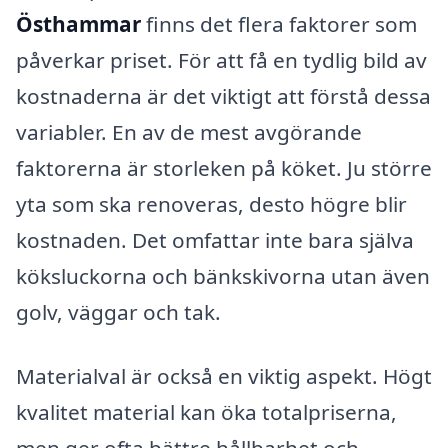
Östhammar
finns det flera faktorer som
påverkar priset. För att få en tydlig bild av
kostnaderna är det viktigt att förstå dessa
variabler. En av de mest avgörande
faktorerna är storleken på köket. Ju större
yta som ska renoveras, desto högre blir
kostnaden. Det omfattar inte bara själva
köksluckorna och bänkskivorna utan även
golv, väggar och tak.
Materialval är också en viktig aspekt. Högt
kvalitet material kan öka totalpriserna,
men ger ofta bättre hållbarhet och