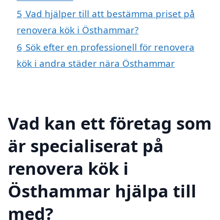
5
Vad hjälper till att bestämma priset på
renovera kök i Östhammar?
6
Sök efter en professionell för renovera
kök i andra städer nära Östhammar
Vad kan ett företag som
är specialiserat på
renovera kök i
Östhammar hjälpa till
med?