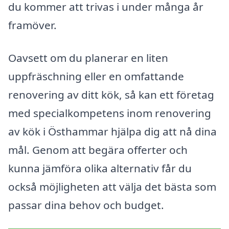
du kommer att trivas i under många år
framöver.
Oavsett om du planerar en liten
uppfräschning eller en omfattande
renovering av ditt kök, så kan ett företag
med specialkompetens inom renovering
av kök i Östhammar hjälpa dig att nå dina
mål. Genom att begära offerter och
kunna jämföra olika alternativ får du
också möjligheten att välja det bästa som
passar dina behov och budget.