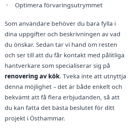
Optimera förvaringsutrymmet
Som användare behöver du bara fylla i
dina uppgifter och beskrivningen av vad
du önskar. Sedan tar vi hand om resten
och ser till att du får kontakt med pålitliga
hantverkare som specialiserar sig på
renovering av kök
. Tveka inte att utnyttja
denna möjlighet – det är både enkelt och
bekvämt att få flera erbjudanden, så att
du kan fatta det bästa beslutet för ditt
projekt i Östhammar.