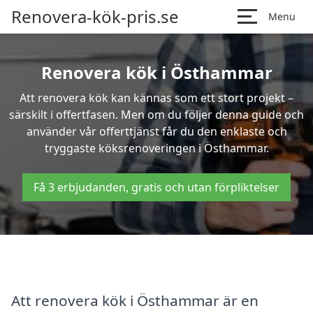
Renovera-kök-pris.se
Menu
Renovera kök i Östhammar
Att renovera kök kan kännas som ett stort projekt –
särskilt i offertfasen. Men om du följer denna guide och
använder vår offerttjänst får du den enklaste och
tryggaste köksrenoveringen i Östhammar.
Få 3 erbjudanden, gratis och utan förpliktelser
Att renovera kök i Östhammar är en