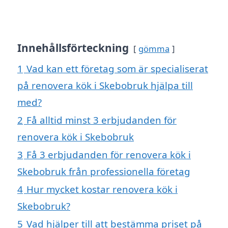
Innehållsförteckning
gömma
1
Vad kan ett företag som är specialiserat
på renovera kök i Skebobruk hjälpa till
med?
2
Få alltid minst 3 erbjudanden för
renovera kök i Skebobruk
3
Få 3 erbjudanden för renovera kök i
Skebobruk från professionella företag
4
Hur mycket kostar renovera kök i
Skebobruk?
5
Vad hjälper till att bestämma priset på