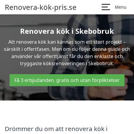
Renovera-kök-pris.se
Menu
Renovera kök i Skebobruk
Att renovera kök kan kännas som ett stort projekt –
särskilt i offertfasen. Men om du följer denna guide och
använder vår offerttjänst får du den enklaste och
tryggaste köksrenoveringen i Skebobruk.
Få 3 erbjudanden, gratis och utan förpliktelser
Drömmer du om att renovera kök i