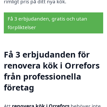
rimligt pris på ditt nya kök.
Få 3 erbjudanden, gratis och utan
förpliktelser
Få 3 erbjudanden för
renovera kök i Orrefors
från professionella
företag
Att
renovera kök i Orrefors
behöver inte