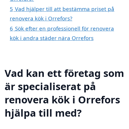
5
Vad hjälper till att bestämma priset på
renovera kök i Orrefors?
6
Sök efter en professionell för renovera
kök i andra städer nära Orrefors
Vad kan ett företag som
är specialiserat på
renovera kök i Orrefors
hjälpa till med?