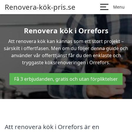
Renovera-kök-pris.se
Menu
Renovera kök i Orrefors
Att renovera kök kan kännas som ett stort projekt –
särskilt i offertfasen. Men om du följer denna guide och
använder vår offerttjänst får du den enklaste och
tryggaste köksrenoveringen i Orrefors.
Få 3 erbjudanden, gratis och utan förpliktelser
Att renovera kök i Orrefors är en