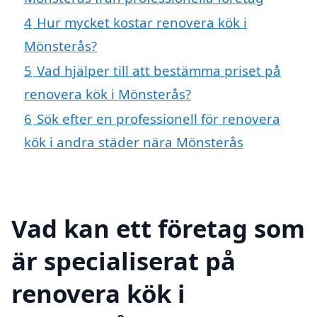
4
Hur mycket kostar renovera kök i
Mönsterås?
5
Vad hjälper till att bestämma priset på
renovera kök i Mönsterås?
6
Sök efter en professionell för renovera
kök i andra städer nära Mönsterås
Vad kan ett företag som
är specialiserat på
renovera kök i