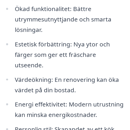
Ökad funktionalitet: Bättre
utrymmesutnyttjande och smarta
lösningar.
Estetisk förbättring: Nya ytor och
färger som ger ett fräschare
utseende.
Värdeökning: En renovering kan öka
värdet på din bostad.
Energi effektivitet: Modern utrustning
kan minska energikostnader.
Personlig stil: Skapandet av ett kök