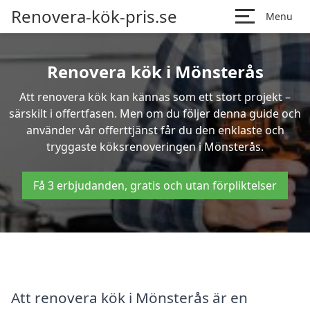
Renovera-kök-pris.se
Menu
Renovera kök i Mönsterås
Att renovera kök kan kännas som ett stort projekt –
särskilt i offertfasen. Men om du följer denna guide och
använder vår offerttjänst får du den enklaste och
tryggaste köksrenoveringen i Mönsterås.
Få 3 erbjudanden, gratis och utan förpliktelser
Att renovera kök i Mönsterås är en