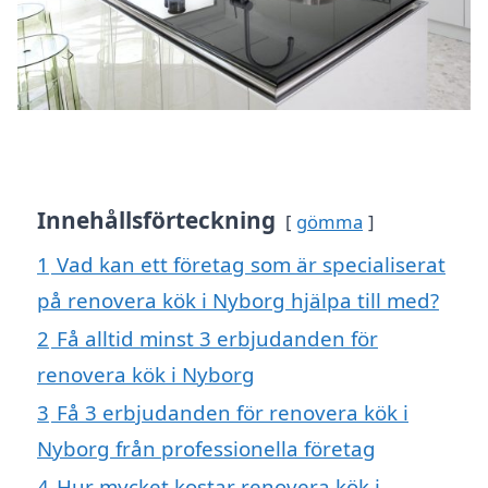
Innehållsförteckning
gömma
1
Vad kan ett företag som är specialiserat
på renovera kök i Nyborg hjälpa till med?
2
Få alltid minst 3 erbjudanden för
renovera kök i Nyborg
3
Få 3 erbjudanden för renovera kök i
Nyborg från professionella företag
4
Hur mycket kostar renovera kök i