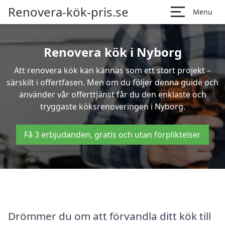
Renovera-kök-pris.se
Menu
Renovera kök i Nyborg
Att renovera kök kan kännas som ett stort projekt –
särskilt i offertfasen. Men om du följer denna guide och
använder vår offerttjänst får du den enklaste och
tryggaste köksrenoveringen i Nyborg.
Få 3 erbjudanden, gratis och utan förpliktelser
Drömmer du om att förvandla ditt kök till