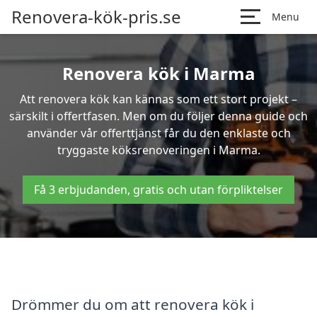
Renovera-kök-pris.se
Menu
Renovera kök i Marma
Att renovera kök kan kännas som ett stort projekt –
särskilt i offertfasen. Men om du följer denna guide och
använder vår offerttjänst får du den enklaste och
tryggaste köksrenoveringen i Marma.
Få 3 erbjudanden, gratis och utan förpliktelser
Drömmer du om att renovera kök i