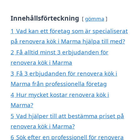
Innehållsförteckning
gömma
1
Vad kan ett företag som är specialiserat
på renovera kök i Marma hjälpa till med?
2
Få alltid minst 3 erbjudanden för
renovera kök i Marma
3
Få 3 erbjudanden för renovera kök i
Marma från professionella företag
4
Hur mycket kostar renovera kök i
Marma?
5
Vad hjälper till att bestämma priset på
renovera kök i Marma?
6
Sök efter en professionell för renovera