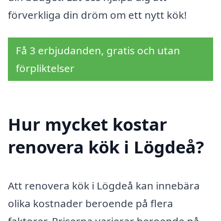
förverkliga din dröm om ett nytt kök!
Få 3 erbjudanden, gratis och utan
förpliktelser
Hur mycket kostar
renovera kök i Lögdeå?
Att renovera kök i Lögdeå kan innebära
olika kostnader beroende på flera
faktorer. Priserna varierar beroende på