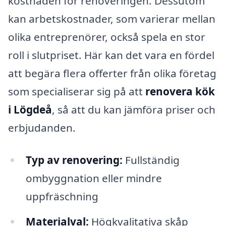
kostnaden för renoveringen. Dessutom
kan arbetskostnader, som varierar mellan
olika entreprenörer, också spela en stor
roll i slutpriset. Här kan det vara en fördel
att begära flera offerter från olika företag
som specialiserar sig på att
renovera kök
i Lögdeå
, så att du kan jämföra priser och
erbjudanden.
Typ av renovering:
Fullständig
ombyggnation eller mindre
uppfräschning
Materialval:
Högkvalitativa skåp