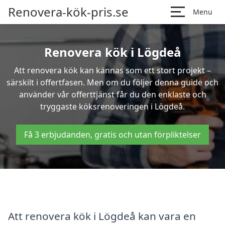
Renovera-kök-pris.se
Menu
Renovera kök i Lögdeå
Att renovera kök kan kännas som ett stort projekt –
särskilt i offertfasen. Men om du följer denna guide och
använder vår offerttjänst får du den enklaste och
tryggaste köksrenoveringen i Lögdeå.
Få 3 erbjudanden, gratis och utan förpliktelser
Att renovera kök i Lögdeå kan vara en