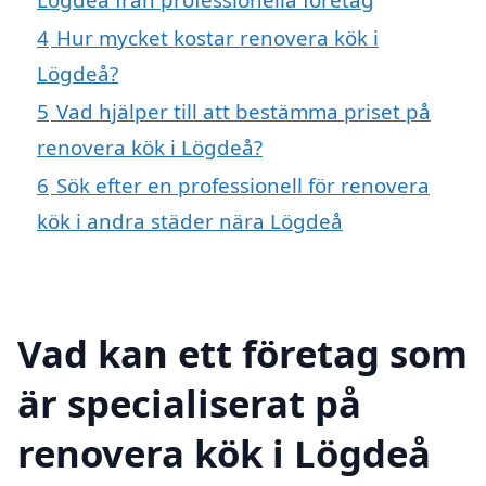
4
Hur mycket kostar renovera kök i
Lögdeå?
5
Vad hjälper till att bestämma priset på
renovera kök i Lögdeå?
6
Sök efter en professionell för renovera
kök i andra städer nära Lögdeå
Vad kan ett företag som
är specialiserat på
renovera kök i Lögdeå