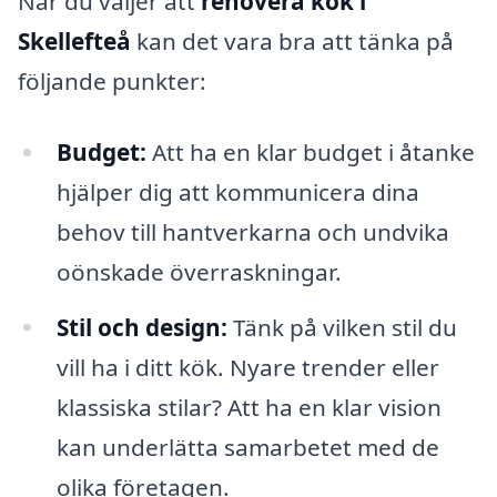
När du väljer att
renovera kök i
Skellefteå
kan det vara bra att tänka på
följande punkter:
Budget:
Att ha en klar budget i åtanke
hjälper dig att kommunicera dina
behov till hantverkarna och undvika
oönskade överraskningar.
Stil och design:
Tänk på vilken stil du
vill ha i ditt kök. Nyare trender eller
klassiska stilar? Att ha en klar vision
kan underlätta samarbetet med de
olika företagen.