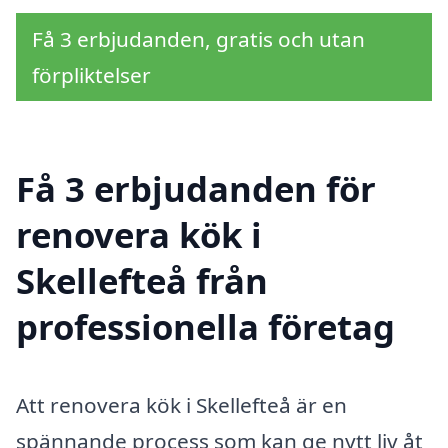
Få 3 erbjudanden, gratis och utan
förpliktelser
Få 3 erbjudanden för
renovera kök i
Skellefteå från
professionella företag
Att renovera kök i Skellefteå är en
spännande process som kan ge nytt liv åt