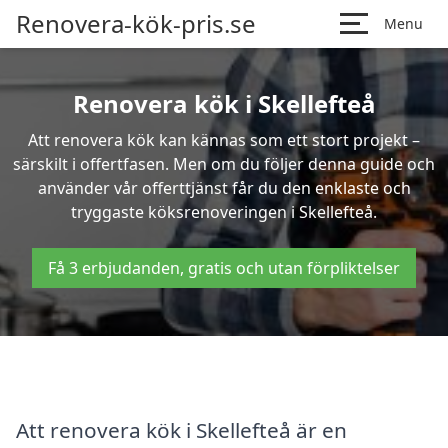
Renovera-kök-pris.se
Menu
Renovera kök i Skellefteå
Att renovera kök kan kännas som ett stort projekt –
särskilt i offertfasen. Men om du följer denna guide och
använder vår offerttjänst får du den enklaste och
tryggaste köksrenoveringen i Skellefteå.
Få 3 erbjudanden, gratis och utan förpliktelser
Att renovera kök i Skellefteå är en