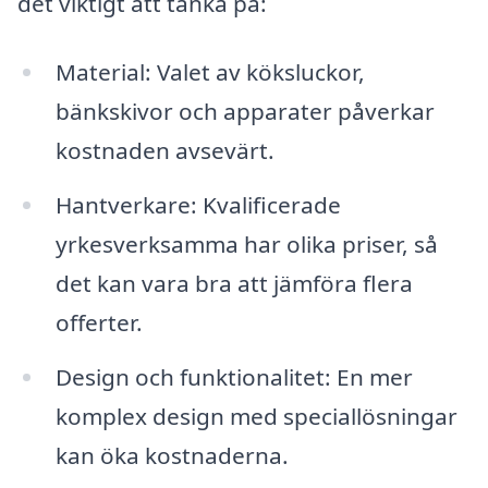
det viktigt att tänka på:
Material: Valet av köksluckor,
bänkskivor och apparater påverkar
kostnaden avsevärt.
Hantverkare: Kvalificerade
yrkesverksamma har olika priser, så
det kan vara bra att jämföra flera
offerter.
Design och funktionalitet: En mer
komplex design med speciallösningar
kan öka kostnaderna.