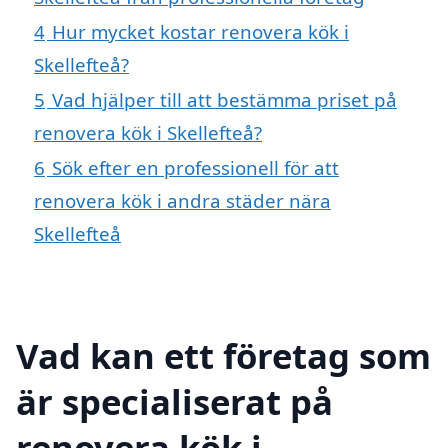
4
Hur mycket kostar renovera kök i
Skellefteå?
5
Vad hjälper till att bestämma priset på
renovera kök i Skellefteå?
6
Sök efter en professionell för att
renovera kök i andra städer nära
Skellefteå
Vad kan ett företag som
är specialiserat på
renovera kök i