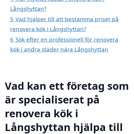
Långshyttan?
5
Vad hjälper till att bestämma priset på
renovera kök i Långshyttan?
6
Sök efter en professionell för renovera
kök i andra städer nära Långshyttan
Vad kan ett företag som
är specialiserat på
renovera kök i
Långshyttan hjälpa till