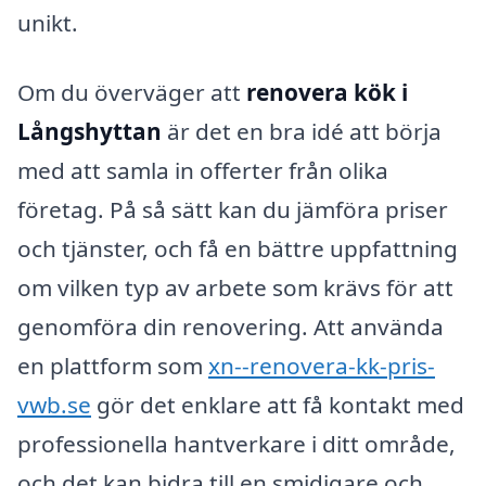
unikt.
Om du överväger att
renovera kök i
Långshyttan
är det en bra idé att börja
med att samla in offerter från olika
företag. På så sätt kan du jämföra priser
och tjänster, och få en bättre uppfattning
om vilken typ av arbete som krävs för att
genomföra din renovering. Att använda
en plattform som
xn--renovera-kk-pris-
vwb.se
gör det enklare att få kontakt med
professionella hantverkare i ditt område,
och det kan bidra till en smidigare och