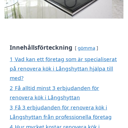
Innehållsförteckning
gömma
1
Vad kan ett företag som är specialiserat
på renovera kök i Långshyttan hjälpa till
med?
2
Få alltid minst 3 erbjudanden för
renovera kök i Långshyttan
3
Få 3 erbjudanden för renovera kök i
Långshyttan från professionella företag
4
Hur mycket kostar renovera kök i