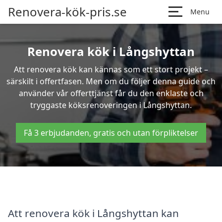
Renovera-kök-pris.se
Menu
Renovera kök i Långshyttan
Att renovera kök kan kännas som ett stort projekt –
särskilt i offertfasen. Men om du följer denna guide och
använder vår offerttjänst får du den enklaste och
tryggaste köksrenoveringen i Långshyttan.
Få 3 erbjudanden, gratis och utan förpliktelser
Att renovera kök i Långshyttan kan