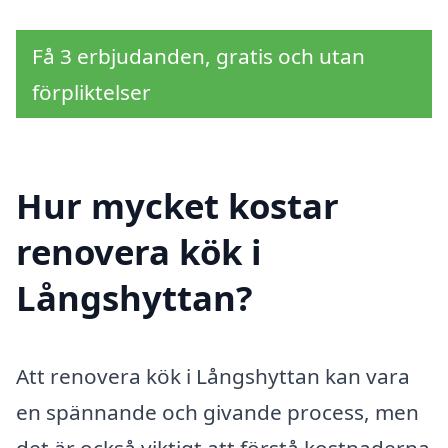
Få 3 erbjudanden, gratis och utan
förpliktelser
Hur mycket kostar
renovera kök i
Långshyttan?
Att renovera kök i Långshyttan kan vara
en spännande och givande process, men
det är också viktigt att förstå kostnaderna