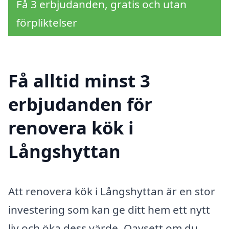
Få 3 erbjudanden, gratis och utan
förpliktelser
Få alltid minst 3
erbjudanden för
renovera kök i
Långshyttan
Att renovera kök i Långshyttan är en stor
investering som kan ge ditt hem ett nytt
liv och öka dess värde. Oavsett om du