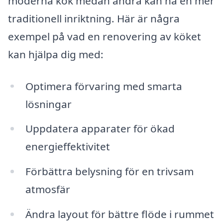
moderna kök medan andra kan ha en mer
traditionell inriktning. Här är några
exempel på vad en renovering av köket
kan hjälpa dig med:
Optimera förvaring med smarta
lösningar
Uppdatera apparater för ökad
energieffektivitet
Förbättra belysning för en trivsam
atmosfär
Ändra layout för bättre flöde i rummet