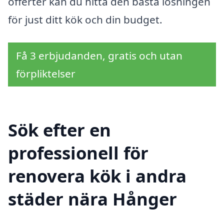
offerter kan du hitta den bästa lösningen
för just ditt kök och din budget.
Få 3 erbjudanden, gratis och utan
förpliktelser
Sök efter en
professionell för
renovera kök i andra
städer nära Hånger