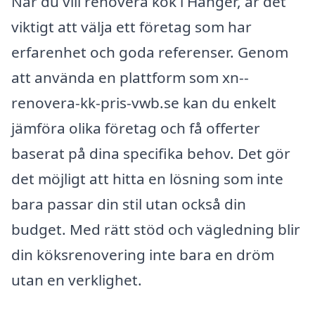
När du vill renovera kök i Hånger, är det
viktigt att välja ett företag som har
erfarenhet och goda referenser. Genom
att använda en plattform som xn--
renovera-kk-pris-vwb.se kan du enkelt
jämföra olika företag och få offerter
baserat på dina specifika behov. Det gör
det möjligt att hitta en lösning som inte
bara passar din stil utan också din
budget. Med rätt stöd och vägledning blir
din köksrenovering inte bara en dröm
utan en verklighet.