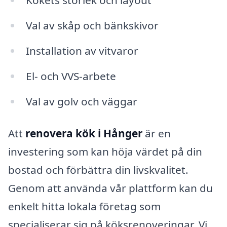
Kökets storlek och layout
Val av skåp och bänkskivor
Installation av vitvaror
El- och VVS-arbete
Val av golv och väggar
Att
renovera kök i Hånger
är en
investering som kan höja värdet på din
bostad och förbättra din livskvalitet.
Genom att använda vår plattform kan du
enkelt hitta lokala företag som
specialiserar sig på köksrenoveringar. Vi