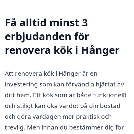
Få alltid minst 3
erbjudanden för
renovera kök i Hånger
Att renovera kök i Hånger är en
investering som kan förvandla hjärtat av
ditt hem. Ett kök som är både funktionellt
och stiligt kan öka värdet på din bostad
och göra vardagen mer praktisk och
trevlig. Men innan du bestämmer dig för