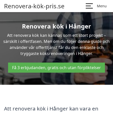
Renovera-kök-pris.se
Menu
Renovera kök i Hånger
Att renovera kök kan kännas som ett stort projekt –
särskilt i offertfasen. Men om du följer denna guide och
använder vår offerttjänst får du den enklaste och
tryggaste köksrenoveringen i Hånger.
Få 3 erbjudanden, gratis och utan förpliktelser
Att renovera kök i Hånger kan vara en