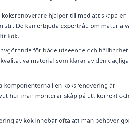
 köksrenoverare hjälper till med att skapa en
 stil. De kan erbjuda expertråd om materialv
tt kök.
är avgörande för både utseende och hållbarhet
gkvalitativa material som klarar av den dagliga
ta komponenterna i en köksrenovering är
 vet hur man monterar skåp på ett korrekt oc
ring av kök innebär ofta att man behöver gö