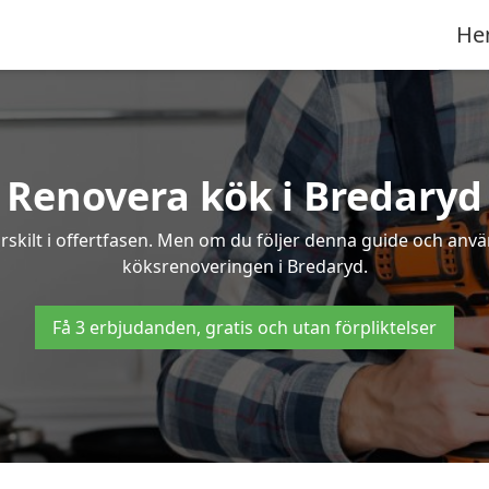
He
Renovera kök i Bredaryd
rskilt i offertfasen. Men om du följer denna guide och anvä
köksrenoveringen i Bredaryd.
Få 3 erbjudanden, gratis och utan förpliktelser