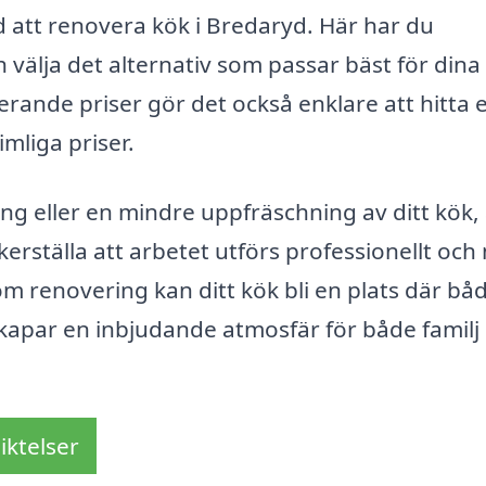
ed att renovera kök i Bredaryd. Här har du
h välja det alternativ som passar bäst för dina
rande priser gör det också enklare att hitta e
mliga priser.
g eller en mindre uppfräschning av ditt kök,
säkerställa att arbetet utförs professionellt oc
om renovering kan ditt kök bli en plats där bå
 skapar en inbjudande atmosfär för både familj
iktelser