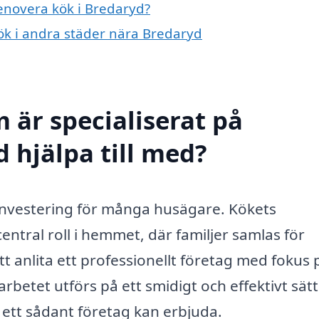
renovera kök i Bredaryd?
kök i andra städer nära Bredaryd
 är specialiserat på
 hjälpa till med?
 investering för många husägare. Kökets
entral roll i hemmet, där familjer samlas för
tt anlita ett professionellt företag med fokus 
rbetet utförs på ett smidigt och effektivt sätt
 ett sådant företag kan erbjuda.