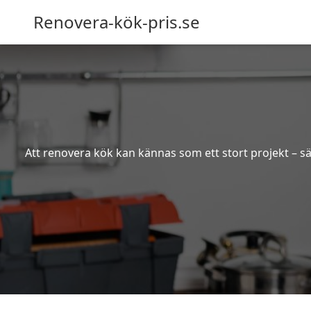
Renovera-kök-pris.se
Att renovera kök kan kännas som ett stort projekt – sä