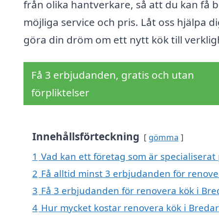
från olika hantverkare, så att du kan få 
möjliga service och pris. Låt oss hjälpa di
göra din dröm om ett nytt kök till verklig
Få 3 erbjudanden, gratis och utan
förpliktelser
Innehållsförteckning
gömma
1
Vad kan ett företag som är specialiserat
2
Få alltid minst 3 erbjudanden för renove
3
Få 3 erbjudanden för renovera kök i Bre
4
Hur mycket kostar renovera kök i Breda