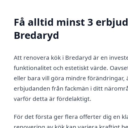
Få alltid minst 3 erbju
Bredaryd
Att renovera kök i Bredaryd är en inves
funktionalitet och estetiskt värde. Oav
eller bara vill göra mindre förändringar, 
erbjudanden från fackmän i ditt närområ
varför detta är fördelaktigt.
För det första ger flera offerter dig en 
renovering av kök kan variera kraftigt b