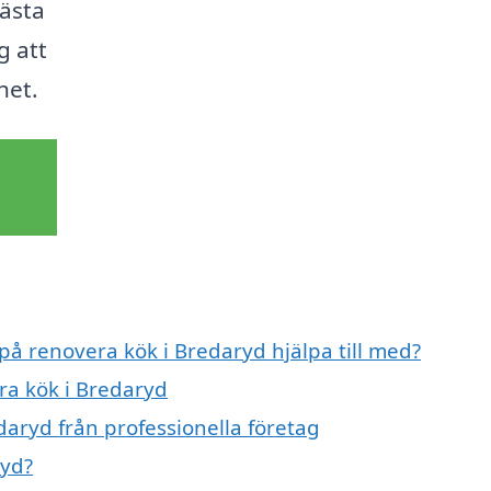
bästa
g att
het.
 på renovera kök i Bredaryd hjälpa till med?
ra kök i Bredaryd
daryd från professionella företag
ryd?