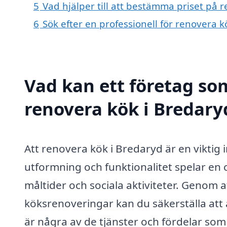
5
Vad hjälper till att bestämma priset på 
6
Sök efter en professionell för renovera 
Vad kan ett företag som
renovera kök i Bredaryd
Att renovera kök i Bredaryd är en viktig
utformning och funktionalitet spelar en c
måltider och sociala aktiviteter. Genom a
köksrenoveringar kan du säkerställa att a
är några av de tjänster och fördelar som