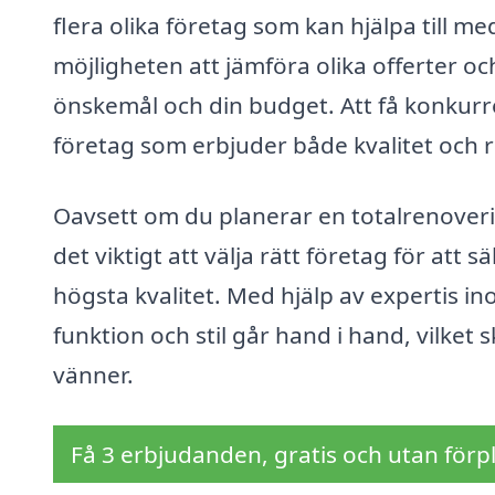
flera olika företag som kan hjälpa till m
möjligheten att jämföra olika offerter oc
önskemål och din budget. Att få konkurre
företag som erbjuder både kvalitet och ri
Oavsett om du planerar en totalrenoverin
det viktigt att välja rätt företag för att 
högsta kvalitet. Med hjälp av expertis in
funktion och stil går hand i hand, vilket
vänner.
Få 3 erbjudanden, gratis och utan förpl