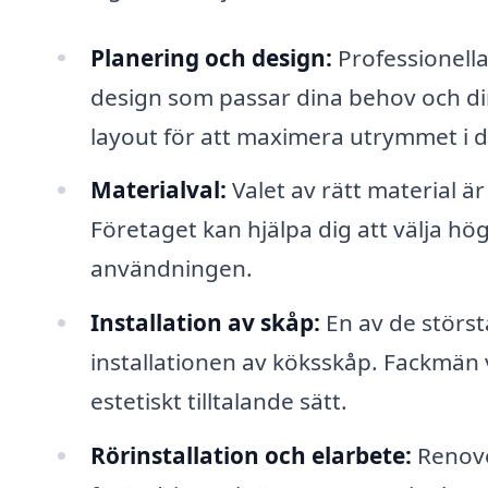
Planering och design:
Professionella
design som passar dina behov och din
layout för att maximera utrymmet i di
Materialval:
Valet av rätt material 
Företaget kan hjälpa dig att välja hö
användningen.
Installation av skåp:
En av de störs
installationen av köksskåp. Fackmän
estetiskt tilltalande sätt.
Rörinstallation och elarbete:
Renove