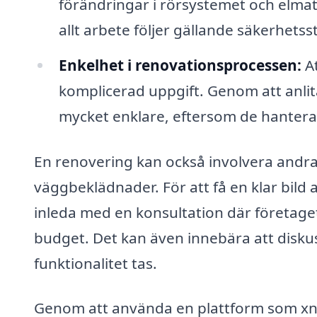
förändringar i rörsystemet och elmate
allt arbete följer gällande säkerhets
Enkelhet i renovationsprocessen:
At
komplicerad uppgift. Genom att anlit
mycket enklare, eftersom de hanterar al
En renovering kan också involvera andra
väggbeklädnader. För att få en klar bild a
inleda med en konsultation där företaget
budget. Det kan även innebära att disku
funktionalitet tas.
Genom att använda en plattform som xn--r