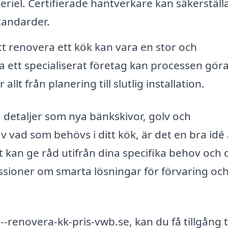
riel. Certifierade hantverkare kan säkerställa
standarder.
t renovera ett kök kan vara en stor och
a ett specialiserat företag kan processen gör
lt från planering till slutlig installation.
 detaljer som nya bänkskivor, golv och
v vad som behövs i ditt kök, är det en bra idé 
 kan ge råd utifrån dina specifika behov och 
ssioner om smarta lösningar för förvaring oc
enovera-kk-pris-vwb.se, kan du få tillgång ti