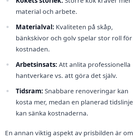
Kökets storlek:
Större kök kräver mer
material och arbete.
Materialval:
Kvaliteten på skåp,
bänkskivor och golv spelar stor roll för
kostnaden.
Arbetsinsats:
Att anlita professionella
hantverkare vs. att göra det själv.
Tidsram:
Snabbare renoveringar kan
kosta mer, medan en planerad tidslinje
kan sänka kostnaderna.
En annan viktig aspekt av prisbilden är om