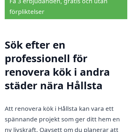
Få 3 erbjudanden, gratis och utan
förpliktelser
Sök efter en
professionell för
renovera kök i andra
städer nära Hållsta
Att renovera kök i Hållsta kan vara ett
spännande projekt som ger ditt hem en
ny livskraft. Oavsett om du planerar att