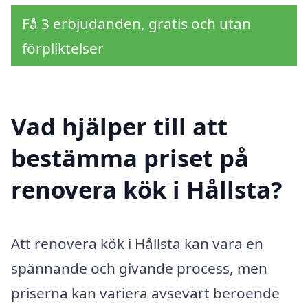
Få 3 erbjudanden, gratis och utan
förpliktelser
Vad hjälper till att
bestämma priset på
renovera kök i Hållsta?
Att renovera kök i Hållsta kan vara en
spännande och givande process, men
priserna kan variera avsevärt beroende