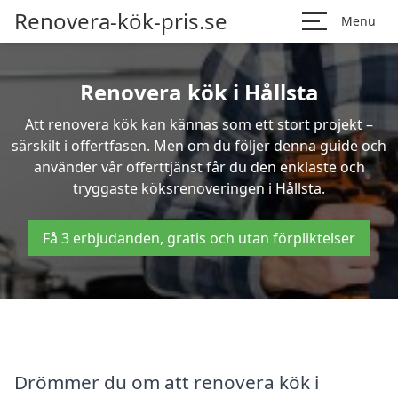
Renovera-kök-pris.se
Menu
Renovera kök i Hållsta
Att renovera kök kan kännas som ett stort projekt –
särskilt i offertfasen. Men om du följer denna guide och
använder vår offerttjänst får du den enklaste och
tryggaste köksrenoveringen i Hållsta.
Få 3 erbjudanden, gratis och utan förpliktelser
Drömmer du om att renovera kök i