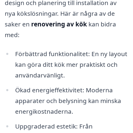
design och planering till installation av
nya kökslösningar. Här är några av de
saker en
renovering av kök
kan bidra
med:
Förbättrad funktionalitet: En ny layout
kan göra ditt kök mer praktiskt och
användarvänligt.
Ökad energieffektivitet: Moderna
apparater och belysning kan minska
energikostnaderna.
Uppgraderad estetik: Från