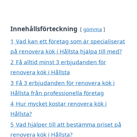
Innehållsförteckning
gömma
1
Vad kan ett företag som är specialiserat
på renovera kök i Hållsta hjälpa till med?
2
Få alltid minst 3 erbjudanden för
renovera kök i Hållsta
3
Få 3 erbjudanden för renovera kök i
Hållsta från professionella företag
4
Hur mycket kostar renovera kök i
Hållsta?
5
Vad hjälper till att bestämma priset på
renovera kök i Hållsta?