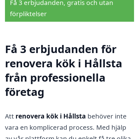
Få 3 erbjudanden, gratis och utan
förpliktelser
Få 3 erbjudanden för
renovera kök i Hållsta
från professionella
företag
Att
renovera kök i Hållsta
behöver inte
vara en komplicerad process. Med hjälp
av vår plattform kan du enkelt få tre olika