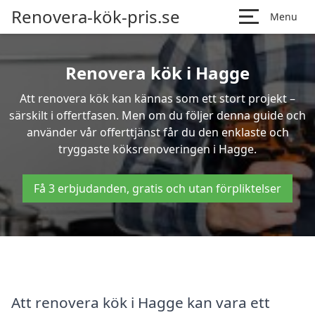
Renovera-kök-pris.se
Menu
Renovera kök i Hagge
Att renovera kök kan kännas som ett stort projekt –
särskilt i offertfasen. Men om du följer denna guide och
använder vår offerttjänst får du den enklaste och
tryggaste köksrenoveringen i Hagge.
Få 3 erbjudanden, gratis och utan förpliktelser
Att renovera kök i Hagge kan vara ett