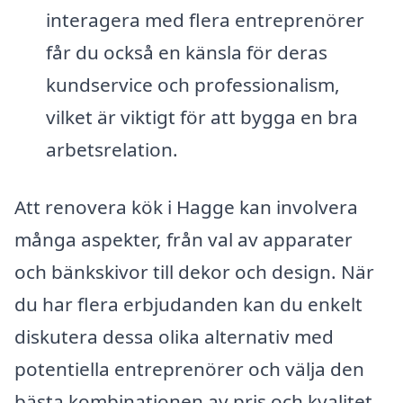
interagera med flera entreprenörer
får du också en känsla för deras
kundservice och professionalism,
vilket är viktigt för att bygga en bra
arbetsrelation.
Att renovera kök i Hagge kan involvera
många aspekter, från val av apparater
och bänkskivor till dekor och design. När
du har flera erbjudanden kan du enkelt
diskutera dessa olika alternativ med
potentiella entreprenörer och välja den
bästa kombinationen av pris och kvalitet