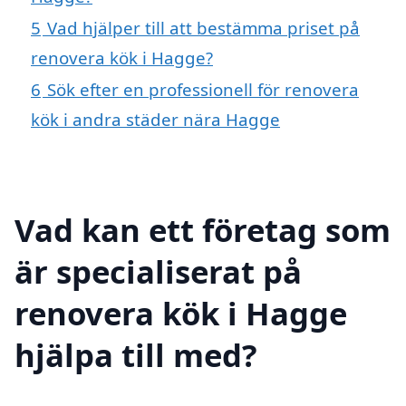
5
Vad hjälper till att bestämma priset på
renovera kök i Hagge?
6
Sök efter en professionell för renovera
kök i andra städer nära Hagge
Vad kan ett företag som
är specialiserat på
renovera kök i Hagge
hjälpa till med?