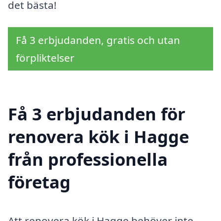
det bästa!
Få 3 erbjudanden, gratis och utan
förpliktelser
Få 3 erbjudanden för
renovera kök i Hagge
från professionella
företag
Att renovera kök i Hagge behöver inte