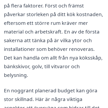
på flera faktorer. Först och främst
påverkar storleken på ditt kök kostnaden,
eftersom ett större rum kräver mer
material och arbetskraft. En av de första
sakerna att tänka på är vilka ytor och
installationer som behöver renoveras.
Det kan handla om allt från nya köksskåp,
bänkskivor, golv, till vitvaror och
belysning.
En noggrant planerad budget kan göra
stor skillnad. Här är några viktiga
aspekter att överväga som bidrar till det