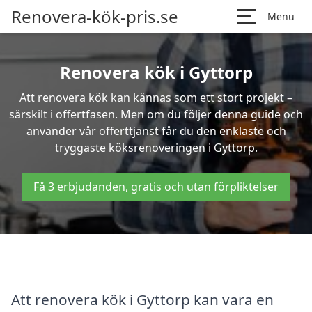
Renovera-kök-pris.se
Menu
Renovera kök i Gyttorp
Att renovera kök kan kännas som ett stort projekt –
särskilt i offertfasen. Men om du följer denna guide och
använder vår offerttjänst får du den enklaste och
tryggaste köksrenoveringen i Gyttorp.
Få 3 erbjudanden, gratis och utan förpliktelser
Att renovera kök i Gyttorp kan vara en