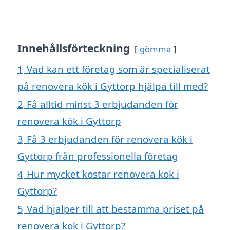
Innehållsförteckning
gömma
1
Vad kan ett företag som är specialiserat
på renovera kök i Gyttorp hjälpa till med?
2
Få alltid minst 3 erbjudanden för
renovera kök i Gyttorp
3
Få 3 erbjudanden för renovera kök i
Gyttorp från professionella företag
4
Hur mycket kostar renovera kök i
Gyttorp?
5
Vad hjälper till att bestämma priset på
renovera kök i Gyttorp?