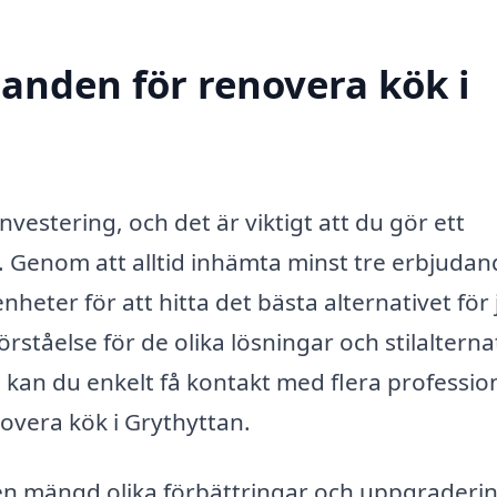
danden för renovera kök i
nvestering, och det är viktigt att du gör ett
e. Genom att alltid inhämta minst tre erbjuda
nheter för att hitta det bästa alternativet för 
örståelse för de olika lösningar och stilalterna
m kan du enkelt få kontakt med flera professio
novera kök i Grythyttan.
 en mängd olika förbättringar och uppgraderin