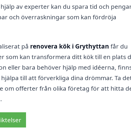
jälp av experter kan du spara tid och pengar
opar och överraskningar som kan fördröja
aliserat på
renovera kök i Grythyttan
får du
r som kan transformera ditt kök till en plats 
ion eller bara behöver hjälp med idéerna, finn
hjälpa till att förverkliga dina drömmar. Ta de
 om offerter från olika företag för att hitta d
.
iktelser