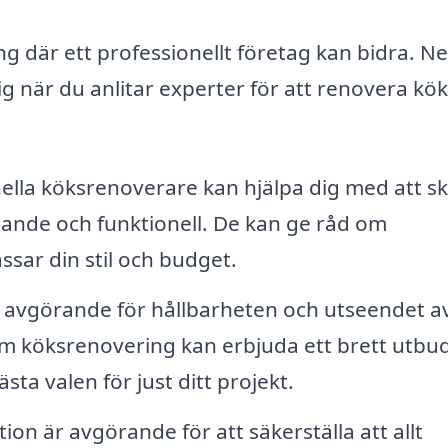
ng där ett professionellt företag kan bidra. N
ig när du anlitar experter för att renovera kök
ella köksrenoverare kan hjälpa dig med att s
alande och funktionell. De kan ge råd om
ssar din stil och budget.
är avgörande för hållbarheten och utseendet av
m köksrenovering kan erbjuda ett brett utbu
ta valen för just ditt projekt.
tion är avgörande för att säkerställa att allt