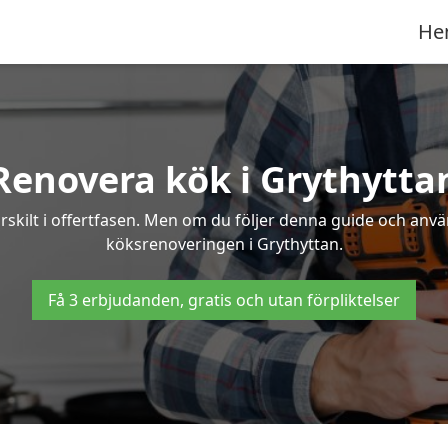
He
Renovera kök i Grythytta
rskilt i offertfasen. Men om du följer denna guide och anvä
köksrenoveringen i Grythyttan.
Få 3 erbjudanden, gratis och utan förpliktelser