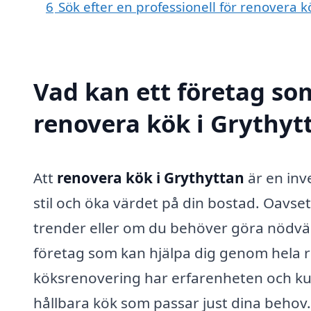
6
Sök efter en professionell för renovera 
Vad kan ett företag som
renovera kök i Grythytt
Att
renovera kök i Grythyttan
är en in
stil och öka värdet på din bostad. Oavse
trender eller om du behöver göra nödvändi
företag som kan hjälpa dig genom hela 
köksrenovering har erfarenheten och kun
hållbara kök som passar just dina behov.