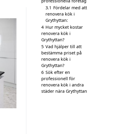
professionella företag
3.1
Fördelar med att
renovera kök i
Grythyttan:
4
Hur mycket kostar
renovera kök i
Grythyttan?
5
Vad hjälper till att
bestämma priset på
renovera kök i
Grythyttan?
6
Sök efter en
professionell för
renovera kök i andra
städer nära Grythyttan