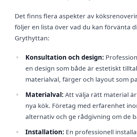
Det finns flera aspekter av köksrenoveri
följer en lista över vad du kan förvänta d
Grythyttan:
Konsultation och design:
Profession
en design som både är estetiskt tillt
materialval, färger och layout som pa
Materialval:
Att välja rätt material 
nya kök. Företag med erfarenhet ino
alternativ och ge rådgivning om de bäs
Installation:
En professionell installa