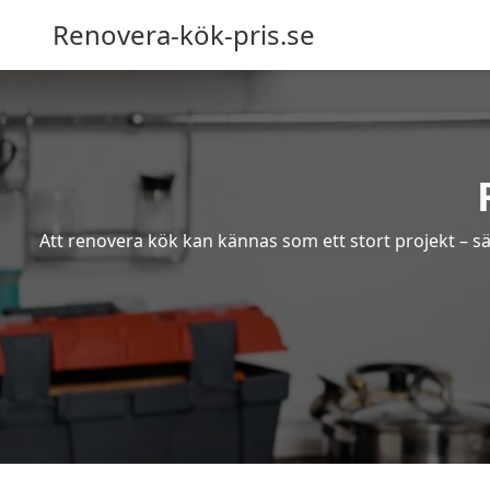
Renovera-kök-pris.se
Att renovera kök kan kännas som ett stort projekt – sä