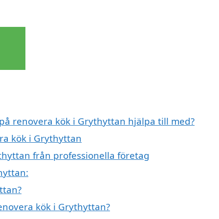
på renovera kök i Grythyttan hjälpa till med?
ra kök i Grythyttan
hyttan från professionella företag
hyttan:
ttan?
renovera kök i Grythyttan?