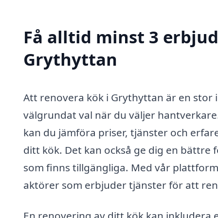
Få alltid minst 3 erbju
Grythyttan
Att renovera kök i Grythyttan är en stor i
välgrundat val när du väljer hantverkar
kan du jämföra priser, tjänster och erfare
ditt kök. Det kan också ge dig en bättre f
som finns tillgängliga. Med vår plattfor
aktörer som erbjuder tjänster för att re
En renovering av ditt kök kan inkludera