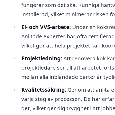
fungerar som det ska. Kunniga hantver
installerad, vilket minimerar risken 
El- och VVS-arbete:
Under en köksren
Anlitade experter har ofta certifier
vilket gör att hela projektet kan koor
Projektledning:
Att renovera kök ka
projektledare ser till att arbetet fo
mellan alla inblandade parter är tydli
Kvalitetssäkring:
Genom att anlita ett
varje steg av processen. De har erfa
det, vilket ger dig trygghet i att jobbet