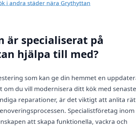
kök i andra städer nära Grythyttan
 är specialiserat på
an hjälpa till med?
vestering som kan ge din hemmet en uppdate
tt om du vill modernisera ditt kök med senast
ga reparationer, är det viktigt att anlita rät
renoveringsprocessen. Specialistföretag inom
skapen att skapa funktionella, vackra och