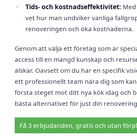
Tids- och kostnadseffektivitet:
Med h
vet hur man undviker vanliga fallgr
renoveringen och öka kostnaderna.
Genom att välja ett företag som är speci
access till en mängd kunskap och resurse
älskar. Oavsett om du har en specifik vis
ett professionellt team nära dig som kan 
första steget mot ditt nya kök idag och be
bästa alternativet för just din renovering
Få 3 erbjudanden, gratis och utan förpl