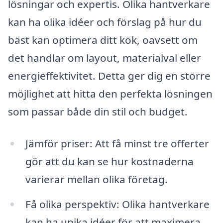
lösningar och expertis. Olika hantverkare
kan ha olika idéer och förslag på hur du
bäst kan optimera ditt kök, oavsett om
det handlar om layout, materialval eller
energieffektivitet. Detta ger dig en större
möjlighet att hitta den perfekta lösningen
som passar både din stil och budget.
Jämför priser: Att få minst tre offerter
gör att du kan se hur kostnaderna
varierar mellan olika företag.
Få olika perspektiv: Olika hantverkare
kan ha unika idéer för att maximera