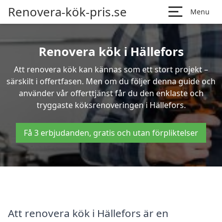
Renovera-kök-pris.se
Menu
Renovera kök i Hällefors
Att renovera kök kan kännas som ett stort projekt –
särskilt i offertfasen. Men om du följer denna guide och
använder vår offerttjänst får du den enklaste och
tryggaste köksrenoveringen i Hällefors.
Få 3 erbjudanden, gratis och utan förpliktelser
Att renovera kök i Hällefors är en