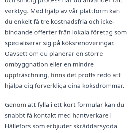
och smidig process när du använder rätt
verktyg. Med hjälp av vår plattform kan
du enkelt få tre kostnadsfria och icke-
bindande offerter från lokala företag som
specialiserar sig på köksrenoveringar.
Oavsett om du planerar en större
ombyggnation eller en mindre
uppfräschning, finns det proffs redo att
hjälpa dig förverkliga dina köksdrömmar.
Genom att fylla i ett kort formulär kan du
snabbt få kontakt med hantverkare i
Hällefors som erbjuder skräddarsydda