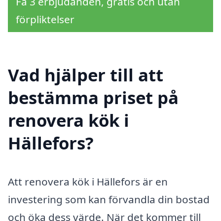
Få 3 erbjudanden, gratis och utan
förpliktelser
Vad hjälper till att
bestämma priset på
renovera kök i
Hällefors?
Att renovera kök i Hällefors är en
investering som kan förvandla din bostad
och öka dess värde. När det kommer till