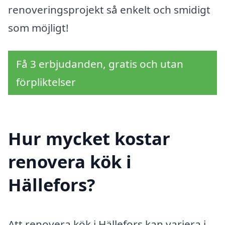
renoveringsprojekt så enkelt och smidigt
som möjligt!
Få 3 erbjudanden, gratis och utan
förpliktelser
Hur mycket kostar
renovera kök i
Hällefors?
Att renovera kök i Hällefors kan variera i