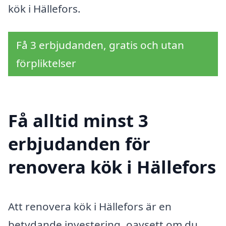
kök i Hällefors.
Få 3 erbjudanden, gratis och utan
förpliktelser
Få alltid minst 3
erbjudanden för
renovera kök i Hällefors
Att renovera kök i Hällefors är en
betydande investering, oavsett om du