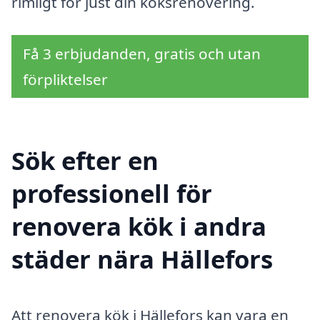
rimligt för just din köksrenovering.
Få 3 erbjudanden, gratis och utan
förpliktelser
Sök efter en
professionell för
renovera kök i andra
städer nära Hällefors
Att renovera kök i Hällefors kan vara en