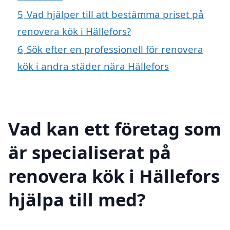
5
Vad hjälper till att bestämma priset på
renovera kök i Hällefors?
6
Sök efter en professionell för renovera
kök i andra städer nära Hällefors
Vad kan ett företag som
är specialiserat på
renovera kök i Hällefors
hjälpa till med?