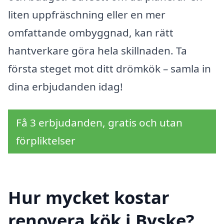
liten uppfräschning eller en mer
omfattande ombyggnad, kan rätt
hantverkare göra hela skillnaden. Ta
första steget mot ditt drömkök – samla in
dina erbjudanden idag!
Få 3 erbjudanden, gratis och utan
förpliktelser
Hur mycket kostar
renovera kök i Byske?