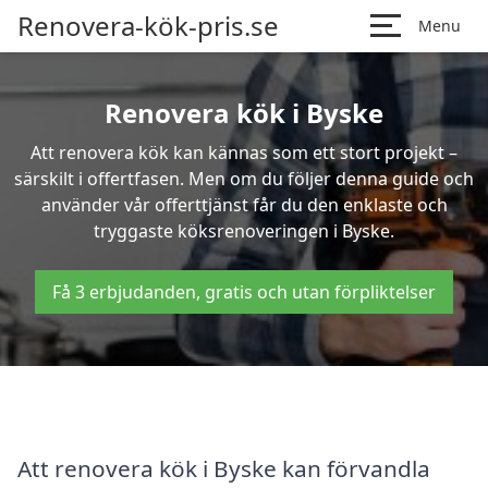
Renovera-kök-pris.se
Menu
Renovera kök i Byske
Att renovera kök kan kännas som ett stort projekt –
särskilt i offertfasen. Men om du följer denna guide och
använder vår offerttjänst får du den enklaste och
tryggaste köksrenoveringen i Byske.
Få 3 erbjudanden, gratis och utan förpliktelser
Att renovera kök i Byske kan förvandla