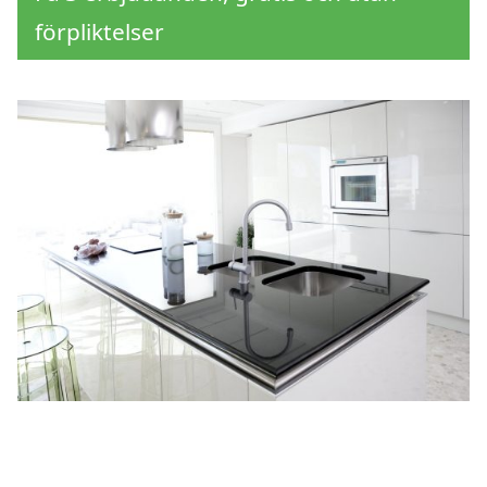
förpliktelser