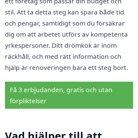
ett företag som passar din budget och
stil. Att ta detta steg kan spara både tid
och pengar, samtidigt som du försäkrar
dig om att arbetet utförs av kompetenta
yrkespersoner. Ditt drömkök är inom
räckhåll, och med rätt information och
hjälp är renoveringen bara ett steg bort.
Få 3 erbjudanden, gratis och utan
förpliktelser
Vad hjälper till att