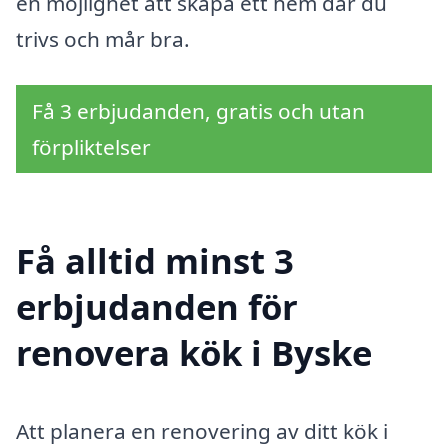
en möjlighet att skapa ett hem där du
trivs och mår bra.
Få 3 erbjudanden, gratis och utan
förpliktelser
Få alltid minst 3
erbjudanden för
renovera kök i Byske
Att planera en renovering av ditt kök i