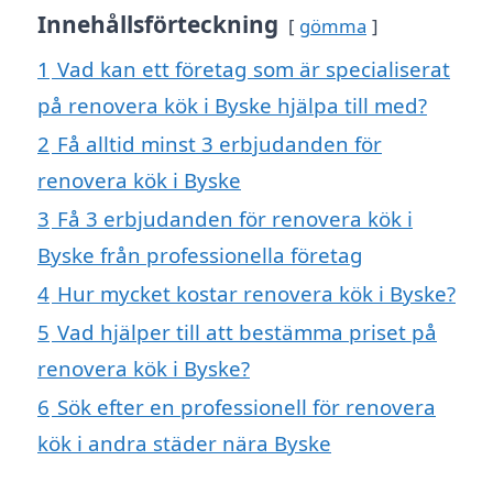
Innehållsförteckning
gömma
1
Vad kan ett företag som är specialiserat
på renovera kök i Byske hjälpa till med?
2
Få alltid minst 3 erbjudanden för
renovera kök i Byske
3
Få 3 erbjudanden för renovera kök i
Byske från professionella företag
4
Hur mycket kostar renovera kök i Byske?
5
Vad hjälper till att bestämma priset på
renovera kök i Byske?
6
Sök efter en professionell för renovera
kök i andra städer nära Byske