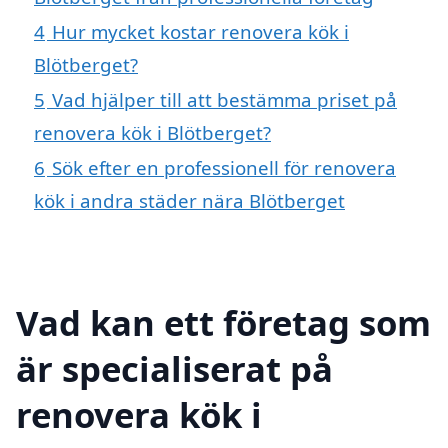
4
Hur mycket kostar renovera kök i
Blötberget?
5
Vad hjälper till att bestämma priset på
renovera kök i Blötberget?
6
Sök efter en professionell för renovera
kök i andra städer nära Blötberget
Vad kan ett företag som
är specialiserat på
renovera kök i