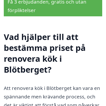
Få 3 erbjudanden, gratis och utan
förpliktelser
Vad hjälper till att
bestämma priset på
renovera kök i
Blötberget?
Att renovera kök i Blötberget kan vara en
spännande men krävande process, och
det är viktigt att förstå vad som påverkar