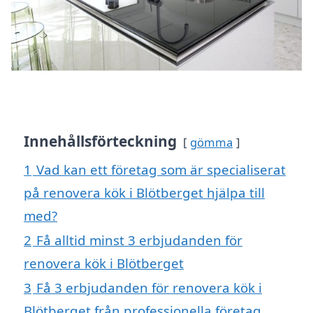
Innehållsförteckning
gömma
1
Vad kan ett företag som är specialiserat
på renovera kök i Blötberget hjälpa till
med?
2
Få alltid minst 3 erbjudanden för
renovera kök i Blötberget
3
Få 3 erbjudanden för renovera kök i
Blötberget från professionella företag