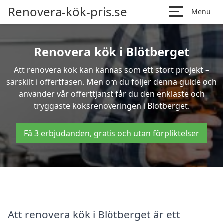
Renovera-kök-pris.se
Menu
Renovera kök i Blötberget
Att renovera kök kan kännas som ett stort projekt –
särskilt i offertfasen. Men om du följer denna guide och
använder vår offerttjänst får du den enklaste och
tryggaste köksrenoveringen i Blötberget.
Få 3 erbjudanden, gratis och utan förpliktelser
Att renovera kök i Blötberget är ett