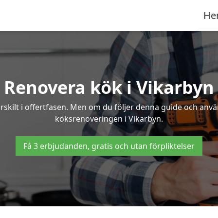
He
Renovera kök i Vikarbyn
rskilt i offertfasen. Men om du följer denna guide och anvä
köksrenoveringen i Vikarbyn.
Få 3 erbjudanden, gratis och utan förpliktelser