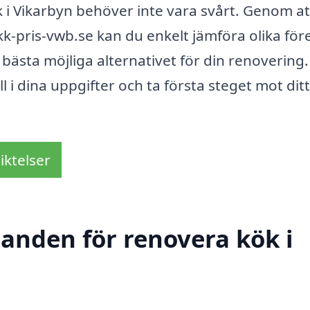
ök i Vikarbyn behöver inte vara svårt. Genom at
-pris-vwb.se kan du enkelt jämföra olika för
bästa möjliga alternativet för din renovering.
ll i dina uppgifter och ta första steget mot ditt
iktelser
danden för renovera kök i