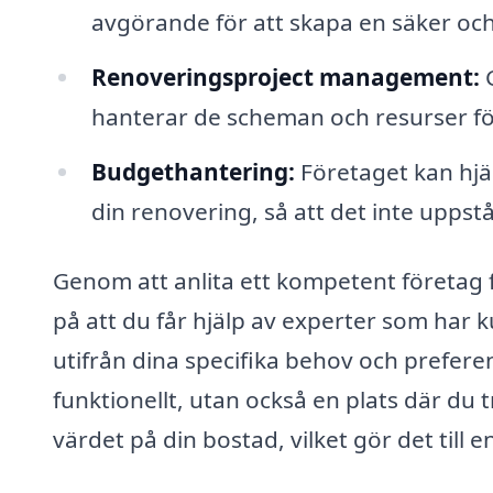
avgörande för att skapa en säker oc
Renoveringsproject management:
G
hanterar de scheman och resurser för att
Budgethantering:
Företaget kan hjäl
din renovering, så att det inte upps
Genom att anlita ett kompetent företag f
på att du får hjälp av experter som har
utifrån dina specifika behov och preferen
funktionellt, utan också en plats där du 
värdet på din bostad, vilket gör det till e