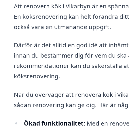
Att renovera kök i Vikarbyn är en spänn
En köksrenovering kan helt förändra dit
också vara en utmanande uppgift.
Därför är det alltid en god idé att inhä
innan du bestämmer dig för vem du ska an
rekommendationer kan du säkerställa att 
köksrenovering.
När du överväger att renovera kök i Vika
sådan renovering kan ge dig. Här är någr
Ökad funktionalitet:
Med en renove