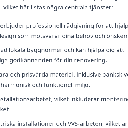
ilket här listas några centrala tjänster:
rbjuder professionell rådgivning för att hjäl
 design som motsvarar dina behov och önskem
d lokala byggnormer och kan hjälpa dig att
ga godkännanden för din renovering.
ra och prisvärda material, inklusive bänkskiv
 harmonisk och funktionell miljö.
nstallationsarbetet, vilket inkluderar monterin
ket.
iska installationer och VVS-arbeten, vilket är