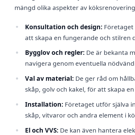
mängd olika aspekter av köksrenovering, v
Konsultation och design:
Företaget e
att skapa en fungerande och stilren
Bygglov och regler:
De är bekanta me
navigera genom eventuella nödvändi
Val av material:
De ger råd om hållba
skåp, golv och kakel, för att skapa en
Installation:
Företaget utför själva i
skåp, vitvaror och andra element i kö
El och VVS:
De kan även hantera elektr