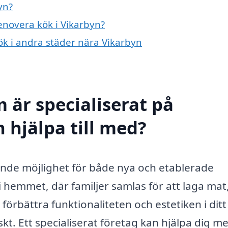
yn?
renovera kök i Vikarbyn?
kök i andra städer nära Vikarbyn
 är specialiserat på
 hjälpa till med?
ande möjlighet för både nya och etablerade
i hemmet, där familjer samlas för att laga mat
rbättra funktionaliteten och estetiken i dit
kt. Ett specialiserat företag kan hjälpa dig m