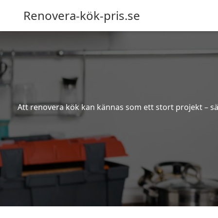
Renovera-kök-pris.se
Att renovera kök kan kännas som ett stort projekt – sä