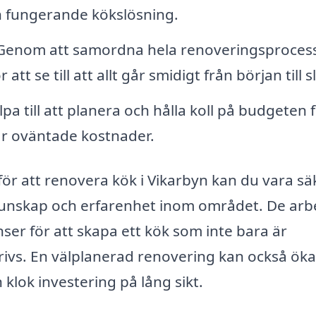
h fungerande kökslösning.
enom att samordna hela renoveringsproces
 se till att allt går smidigt från början till sl
pa till att planera och hålla koll på budgeten 
tår oväntade kostnader.
ör att renovera kök i Vikarbyn kan du vara sä
 kunskap och erfarenhet inom området. De arb
ser för att skapa ett kök som inte bara är
trivs. En välplanerad renovering kan också öka
n klok investering på lång sikt.