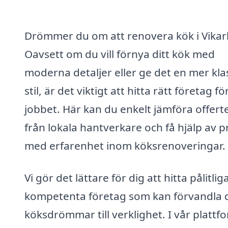
Drömmer du om att renovera kök i Vika
Oavsett om du vill förnya ditt kök med
moderna detaljer eller ge det en mer kla
stil, är det viktigt att hitta rätt företag fö
jobbet. Här kan du enkelt jämföra offert
från lokala hantverkare och få hjälp av p
med erfarenhet inom köksrenoveringar.
Vi gör det lättare för dig att hitta pålitlig
kompetenta företag som kan förvandla 
köksdrömmar till verklighet. I vår plattf