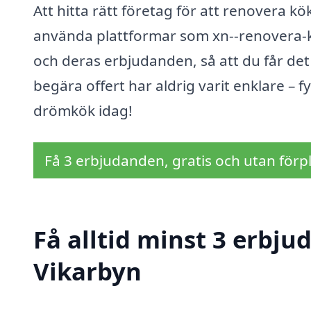
Att hitta rätt företag för att renovera k
använda plattformar som xn--renovera-kk
och deras erbjudanden, så att du får det 
begära offert har aldrig varit enklare – fy
drömkök idag!
Få 3 erbjudanden, gratis och utan förpl
Få alltid minst 3 erbju
Vikarbyn