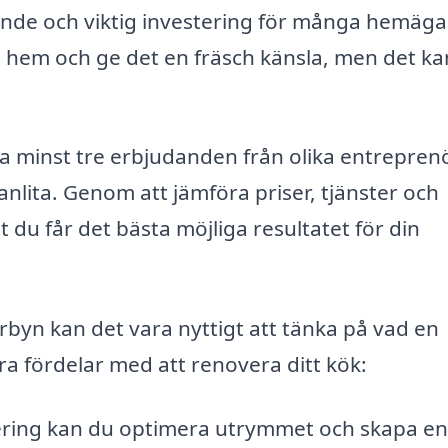
ande och viktig investering för många hemäga
t hem och ge det en fräsch känsla, men det ka
mta minst tre erbjudanden från olika entrepren
lita. Genom att jämföra priser, tjänster och
du får det bästa möjliga resultatet för din
rbyn kan det vara nyttigt att tänka på vad en
a fördelar med att renovera ditt kök:
ring kan du optimera utrymmet och skapa e