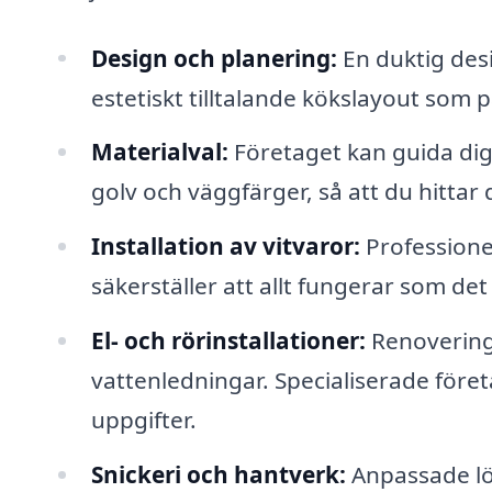
Design och planering:
En duktig desi
estetiskt tilltalande kökslayout som p
Materialval:
Företaget kan guida dig i
golv och väggfärger, så att du hittar 
Installation av vitvaror:
Professionel
säkerställer att allt fungerar som de
El- och rörinstallationer:
Renovering 
vattenledningar. Specialiserade före
uppgifter.
Snickeri och hantverk:
Anpassade lös