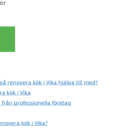
för
på renovera kök i Vika hjälpa till med?
a kök i Vika
 från professionella företag
enovera kök i Vika?