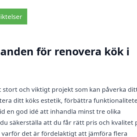
iktelser
danden för renovera kök i
t stort och viktigt projekt som kan påverka di
ra ditt köks estetik, förbättra funktionalitet
tid en god idé att inhandla minst tre olika
säkerställa att du får rätt pris och kvalitet 
 varför det är fördelaktigt att jämföra flera