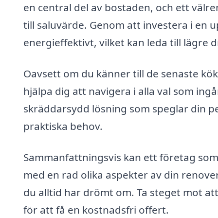
en central del av bostaden, och ett välr
till saluvärde. Genom att investera i e
energieffektivt, vilket kan leda till lägre 
Oavsett om du känner till de senaste köks
hjälpa dig att navigera i alla val som in
skräddarsydd lösning som speglar din per
praktiska behov.
Sammanfattningsvis kan ett företag som är
med en rad olika aspekter av din renoveri
du alltid har drömt om. Ta steget mot at
för att få en kostnadsfri offert.