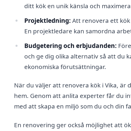
ditt kök en unik känsla och maximer
Projektledning:
Att renovera ett kö
En projektledare kan samordna arbetet 
Budgetering och erbjudanden:
Föret
och ge dig olika alternativ så att du
ekonomiska förutsättningar.
När du väljer att renovera kök i Vika, är d
hem. Genom att anlita experter får du i
med att skapa en miljö som du och din fa
En renovering ger också möjlighet att ö