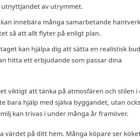
a utnyttjandet av utrymmet.
k kan innebära många samarbetande hantverk
så att allt flyter på enligt plan.
aget kan hjälpa dig att sätta en realistisk bu
 kan hitta ett erbjudande som passar dina
et viktigt att tänka på atmosfären och stilen i 
nte bara hjälp med själva byggandet, utan ock
milj kan trivas i under många år framöver.
ka värdet på ditt hem. Många köpare ser köke