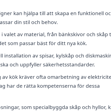
gner kan hjälpa till att skapa en funktionell o
assar din stil och behov.
 valet av material, från bänkskivor och skåp ti
det som passar bäst för ditt nya kök.
l installation av spisar, kylskåp och diskmaski
t ska och uppfyller säkerhetsstandarder.
av kök kräver ofta omarbetning av elektricit
tag har de rätta kompetenserna för dessa
ningar, som specialbyggda skåp och hyllor, 