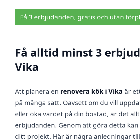
Få 3 erbjudanden, gratis och utan förpl
Få alltid minst 3 erbju
Vika
Att planera en
renovera kök i Vika
är et
på många sätt. Oavsett om du vill uppdate
eller öka värdet på din bostad, är det all
erbjudanden. Genom att göra detta kan du 
ditt projekt. Här är några anledningar till