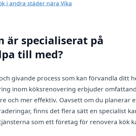
ök i andra städer nära Vika
 är specialiserat på
lpa till med?
 och givande process som kan förvandla ditt 
sering inom köksrenovering erbjuder omfattan
re och mer effektiv. Oavsett om du planerar 
ringar, finns det flera sätt en specialist ka
 tjänsterna som ett företag för renovera kök 