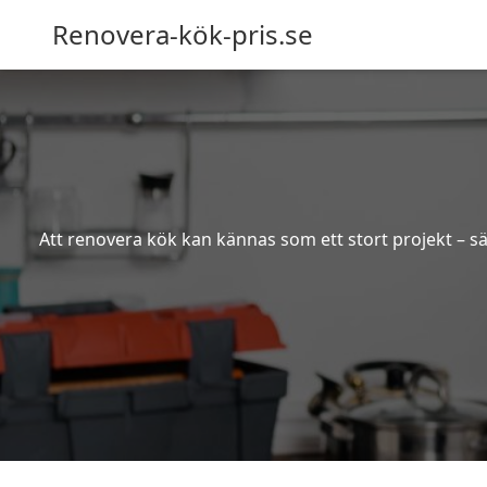
Renovera-kök-pris.se
Att renovera kök kan kännas som ett stort projekt – sä