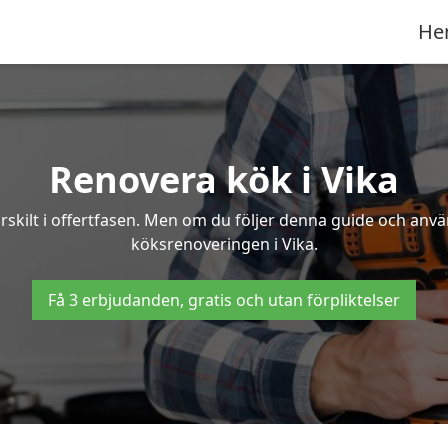
He
Renovera kök i Vika
rskilt i offertfasen. Men om du följer denna guide och anvä
köksrenoveringen i Vika.
Få 3 erbjudanden, gratis och utan förpliktelser