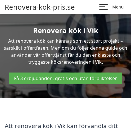
Renovera-kök-pris.se
Menu
Renovera kök i Vik
Att renovera kök kan kännas som ett stort projekt –
särskilt i offertfasen. Men om du följer denna guide och
använder vår offerttjänst får du den enklaste och
tryggaste köksrenoveringen i Vik.
Få 3 erbjudanden, gratis och utan förpliktelser
Att renovera kök i Vik kan förvandla ditt