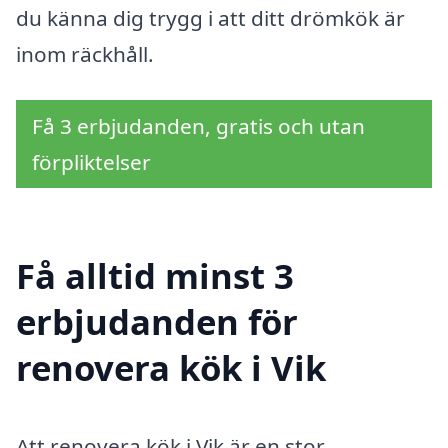
du känna dig trygg i att ditt drömkök är
inom räckhåll.
Få 3 erbjudanden, gratis och utan
förpliktelser
Få alltid minst 3
erbjudanden för
renovera kök i Vik
Att renovera kök i Vik är en stor