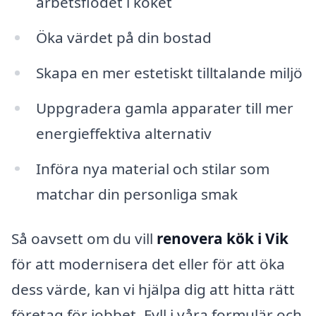
arbetsflödet i köket
Öka värdet på din bostad
Skapa en mer estetiskt tilltalande miljö
Uppgradera gamla apparater till mer
energieffektiva alternativ
Införa nya material och stilar som
matchar din personliga smak
Så oavsett om du vill
renovera kök i Vik
för att modernisera det eller för att öka
dess värde, kan vi hjälpa dig att hitta rätt
företag för jobbet. Fyll i våra formulär och