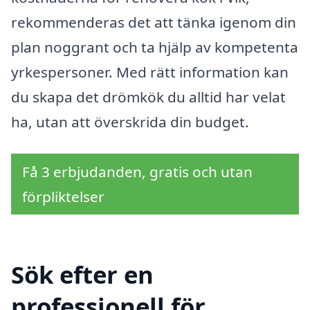
rekommenderas det att tänka igenom din
plan noggrant och ta hjälp av kompetenta
yrkespersoner. Med rätt information kan
du skapa det drömkök du alltid har velat
ha, utan att överskrida din budget.
Få 3 erbjudanden, gratis och utan
förpliktelser
Sök efter en
professionell för