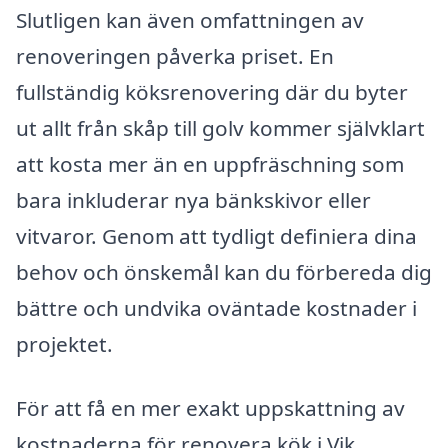
Slutligen kan även omfattningen av
renoveringen påverka priset. En
fullständig köksrenovering där du byter
ut allt från skåp till golv kommer självklart
att kosta mer än en uppfräschning som
bara inkluderar nya bänkskivor eller
vitvaror. Genom att tydligt definiera dina
behov och önskemål kan du förbereda dig
bättre och undvika oväntade kostnader i
projektet.
För att få en mer exakt uppskattning av
kostnaderna för renovera kök i Vik,