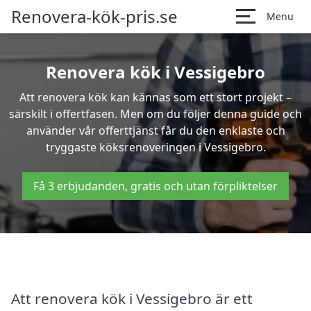
Renovera-kök-pris.se
Menu
Renovera kök i Vessigebro
Att renovera kök kan kännas som ett stort projekt –
särskilt i offertfasen. Men om du följer denna guide och
använder vår offerttjänst får du den enklaste och
tryggaste köksrenoveringen i Vessigebro.
Få 3 erbjudanden, gratis och utan förpliktelser
Att renovera kök i Vessigebro är ett