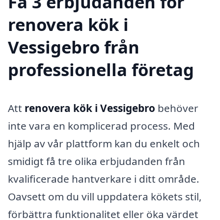
Få 3 erbjudanden för
renovera kök i
Vessigebro från
professionella företag
Att
renovera kök i Vessigebro
behöver
inte vara en komplicerad process. Med
hjälp av vår plattform kan du enkelt och
smidigt få tre olika erbjudanden från
kvalificerade hantverkare i ditt område.
Oavsett om du vill uppdatera kökets stil,
förbättra funktionalitet eller öka värdet