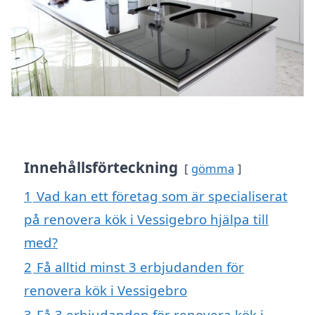
Innehållsförteckning
gömma
1
Vad kan ett företag som är specialiserat
på renovera kök i Vessigebro hjälpa till
med?
2
Få alltid minst 3 erbjudanden för
renovera kök i Vessigebro
3
Få 3 erbjudanden för renovera kök i