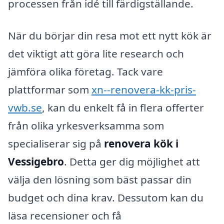
processen från idé till färdigställande.
När du börjar din resa mot ett nytt kök är
det viktigt att göra lite research och
jämföra olika företag. Tack vare
plattformar som
xn--renovera-kk-pris-
vwb.se
, kan du enkelt få in flera offerter
från olika yrkesverksamma som
specialiserar sig på
renovera kök i
Vessigebro
. Detta ger dig möjlighet att
välja den lösning som bäst passar din
budget och dina krav. Dessutom kan du
läsa recensioner och få