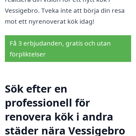
Vessigebro. Tveka inte att börja din resa
mot ett nyrenoverat kök idag!
Få 3 erbjudanden, gratis och utan
förpliktelser
Sök efter en
professionell för
renovera kök i andra
städer nära Vessigebro