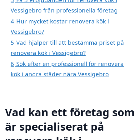
Vessigebro från professionella företag
4
Hur mycket kostar renovera kök i
Vessigebro?
5
Vad hjälper till att bestämma priset på
renovera kök i Vessigebro?
6
Sök efter en professionell för renovera
kök i andra städer nära Vessigebro
Vad kan ett företag som
är specialiserat på