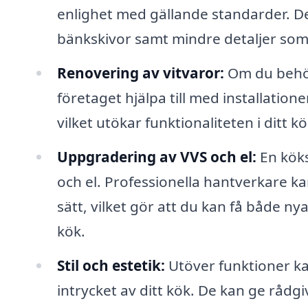
enlighet med gällande standarder. D
bänkskivor samt mindre detaljer som
Renovering av vitvaror:
Om du behöve
företaget hjälpa till med installatio
vilket utökar funktionaliteten i ditt kö
Uppgradering av VVS och el:
En köks
och el. Professionella hantverkare ka
sätt, vilket gör att du kan få både n
kök.
Stil och estetik:
Utöver funktioner kan
intrycket av ditt kök. De kan ge rå