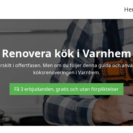
He
Renovera kök i Varnhem
rskilt i offertfasen. Men om du följer denna guide och anvä
köksrenoveringen i Varnhem.
Få 3 erbjudanden, gratis och utan förpliktelser