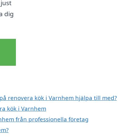
just
a dig
 på renovera kök i Varnhem hjälpa till med?
era kök i Varnhem
nhem från professionella företag
em?