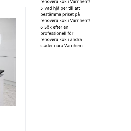
renovera kök i Varnhem?
5
Vad hjälper till att
bestämma priset på
renovera kök i Varnhem?
6
Sök efter en
professionell för
renovera kök i andra
städer nära Varnhem