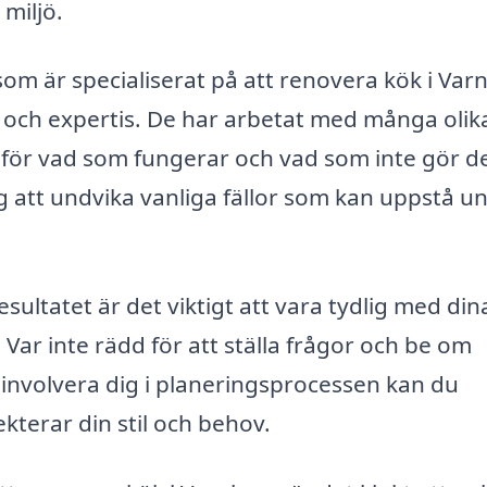
miljö.
 som är specialiserat på att renovera kök i Va
het och expertis. De har arbetat med många olik
 för vad som fungerar och vad som inte gör d
ig att undvika vanliga fällor som kan uppstå u
esultatet är det viktigt att vara tydlig med din
Var inte rädd för att ställa frågor och be om
involvera dig i planeringsprocessen kan du
ekterar din stil och behov.