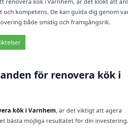
 renovera kök i Varnhem, är det klokt att anl
et och kompetens. De kan guida dig genom va
enovering både smidig och framgångsrik.
iktelser
danden för renovera kök i
vera kök i Varnhem
, är det viktigt att agera
det bästa möjliga resultatet för din investering