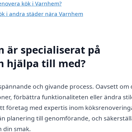
renovera kök i Varnhem?
kök i andra städer nära Varnhem
 är specialiserat på
 hjälpa till med?
spännande och givande process. Oavsett om d
r, förbättra funktionaliteten eller ändra stil
Ett företag med expertis inom köksrenovering
n planering till genomförande, och säkerställ
h din smak.