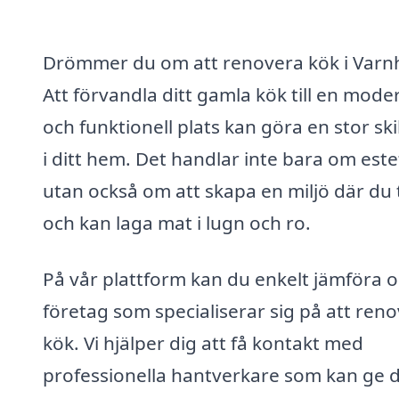
Drömmer du om att renovera kök i Var
Att förvandla ditt gamla kök till en mode
och funktionell plats kan göra en stor ski
i ditt hem. Det handlar inte bara om este
utan också om att skapa en miljö där du 
och kan laga mat i lugn och ro.
På vår plattform kan du enkelt jämföra o
företag som specialiserar sig på att ren
kök. Vi hjälper dig att få kontakt med
professionella hantverkare som kan ge d