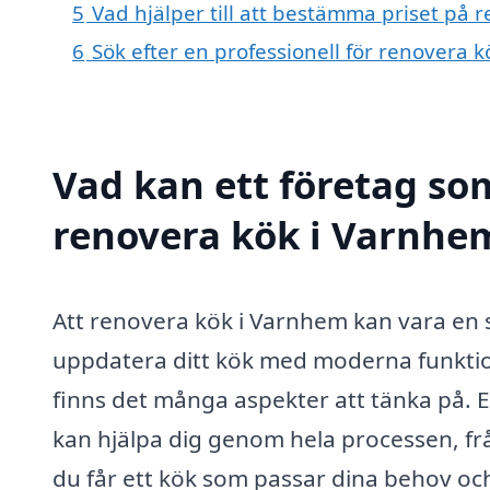
5
Vad hjälper till att bestämma priset på 
6
Sök efter en professionell för renovera 
Vad kan ett företag som
renovera kök i Varnhem
Att renovera kök i Varnhem kan vara en 
uppdatera ditt kök med moderna funktione
finns det många aspekter att tänka på. 
kan hjälpa dig genom hela processen, frå
du får ett kök som passar dina behov oc