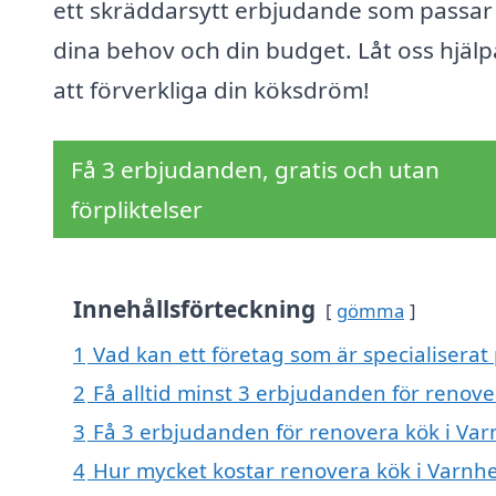
ett skräddarsytt erbjudande som passar 
dina behov och din budget. Låt oss hjälp
att förverkliga din köksdröm!
Få 3 erbjudanden, gratis och utan
förpliktelser
Innehållsförteckning
gömma
1
Vad kan ett företag som är specialiserat
2
Få alltid minst 3 erbjudanden för renov
3
Få 3 erbjudanden för renovera kök i Var
4
Hur mycket kostar renovera kök i Varnh