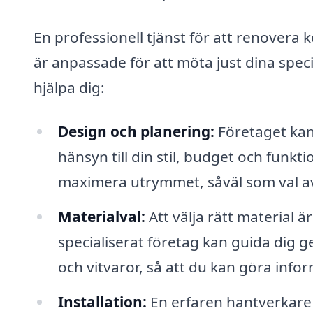
En professionell tjänst för att renovera
är anpassade för att möta just dina speci
hjälpa dig:
Design och planering:
Företaget kan
hänsyn till din stil, budget och funkt
maximera utrymmet, såväl som val av
Materialval:
Att välja rätt material ä
specialiserat företag kan guida dig 
och vitvaror, så att du kan göra info
Installation:
En erfaren hantverkare ka