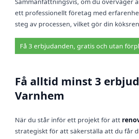
Sammanfattningsvis, om du överväger att
ett professionellt företag med erfarenh
steg av processen, vilket gör din köksr
Få 3 erbjudanden, gratis och utan förpl
Få alltid minst 3 erbju
Varnhem
När du står inför ett projekt för att
reno
strategiskt för att säkerställa att du får 