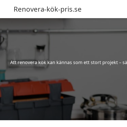
Renovera-kök-pris.se
Att renovera kök kan kännas som ett stort projekt – sä