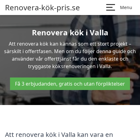
Renovera-kök-pris.se
Menu
Renovera kök i Valla
Att renovera kök kan kännas som ett stort projekt –
särskilt i offertfasen. Men om du följer denna guide och
använder vår offerttjänst får du den enklaste och
tryggaste köksrenoveringen i Valla.
Få 3 erbjudanden, gratis och utan förpliktelser
Att renovera kök i Valla kan vara en