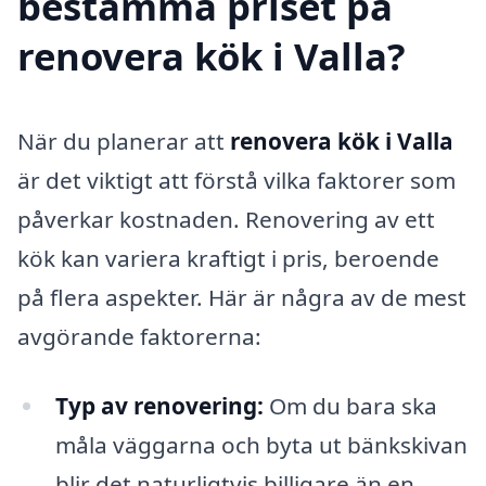
bestämma priset på
renovera kök i Valla?
När du planerar att
renovera kök i Valla
är det viktigt att förstå vilka faktorer som
påverkar kostnaden. Renovering av ett
kök kan variera kraftigt i pris, beroende
på flera aspekter. Här är några av de mest
avgörande faktorerna:
Typ av renovering:
Om du bara ska
måla väggarna och byta ut bänkskivan
blir det naturligtvis billigare än en