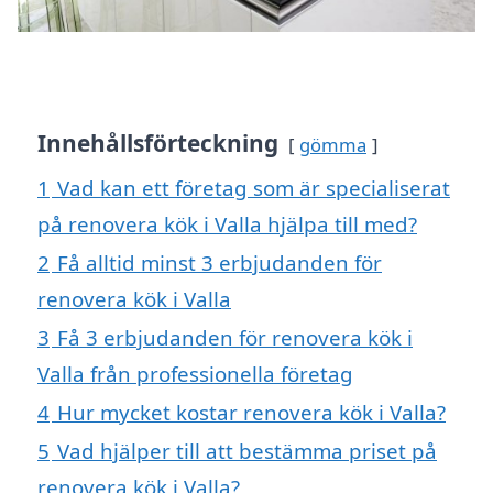
Innehållsförteckning
gömma
1
Vad kan ett företag som är specialiserat
på renovera kök i Valla hjälpa till med?
2
Få alltid minst 3 erbjudanden för
renovera kök i Valla
3
Få 3 erbjudanden för renovera kök i
Valla från professionella företag
4
Hur mycket kostar renovera kök i Valla?
5
Vad hjälper till att bestämma priset på
renovera kök i Valla?