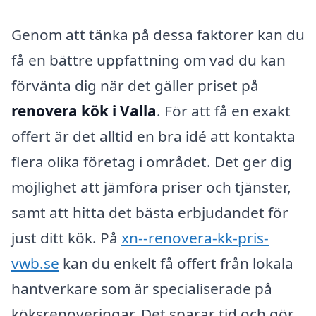
Genom att tänka på dessa faktorer kan du
få en bättre uppfattning om vad du kan
förvänta dig när det gäller priset på
renovera kök i Valla
. För att få en exakt
offert är det alltid en bra idé att kontakta
flera olika företag i området. Det ger dig
möjlighet att jämföra priser och tjänster,
samt att hitta det bästa erbjudandet för
just ditt kök. På
xn--renovera-kk-pris-
vwb.se
kan du enkelt få offert från lokala
hantverkare som är specialiserade på
köksrenoveringar. Det sparar tid och gör