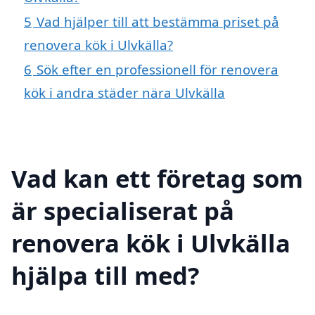
5
Vad hjälper till att bestämma priset på
renovera kök i Ulvkälla?
6
Sök efter en professionell för renovera
kök i andra städer nära Ulvkälla
Vad kan ett företag som
är specialiserat på
renovera kök i Ulvkälla
hjälpa till med?