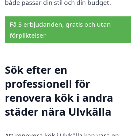
både passar din stil och din budget.
Få 3 erbjudanden, gratis och utan
förpliktelser
Sök efter en
professionell för
renovera kök i andra
städer nära Ulvkälla
Att renovera kök i Ulvkälla kan vara en