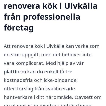
renovera kök i Ulvkälla
från professionella
företag
Att renovera kök i Ulvkälla kan verka som
en stor uppgift, men det behöver inte
vara komplicerat. Med hjälp av vår
plattform kan du enkelt få tre
kostnadsfria och icke-bindande
offertförslag från kvalificerade
hantverkare i ditt närområde. Oavsett om
du planerar en mindre uppfräschning