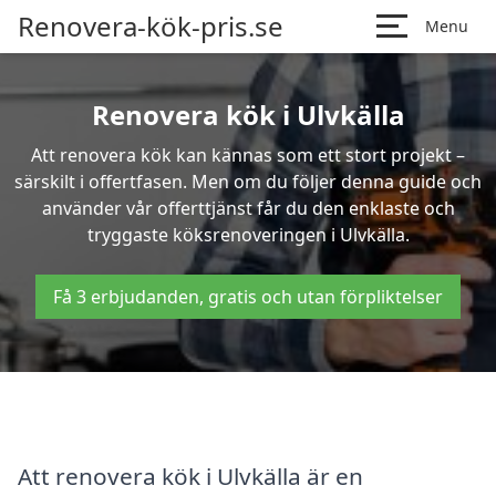
Renovera-kök-pris.se
Menu
Renovera kök i Ulvkälla
Att renovera kök kan kännas som ett stort projekt –
särskilt i offertfasen. Men om du följer denna guide och
använder vår offerttjänst får du den enklaste och
tryggaste köksrenoveringen i Ulvkälla.
Få 3 erbjudanden, gratis och utan förpliktelser
Att renovera kök i Ulvkälla är en