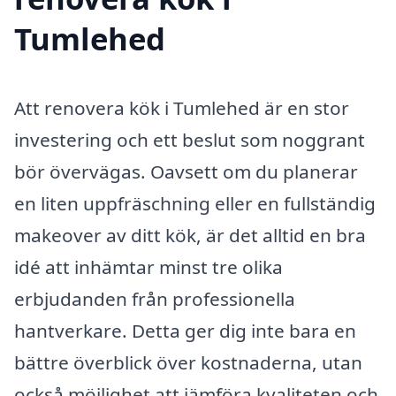
Tumlehed
Att renovera kök i Tumlehed är en stor
investering och ett beslut som noggrant
bör övervägas. Oavsett om du planerar
en liten uppfräschning eller en fullständig
makeover av ditt kök, är det alltid en bra
idé att inhämtar minst tre olika
erbjudanden från professionella
hantverkare. Detta ger dig inte bara en
bättre överblick över kostnaderna, utan
också möjlighet att jämföra kvaliteten och