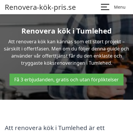
Renovera-kök-pris.se
Menu
Renovera kök i Tumlehed
Att renovera kök kan kännas som ett stort projekt –
särskilt i offertfasen. Men om du följer denna guide och
använder vår offerttjänst får du den enklaste och
tryggaste köksrenoveringen i Tumlehed.
Få 3 erbjudanden, gratis och utan förpliktelser
Att renovera kök i Tumlehed är ett