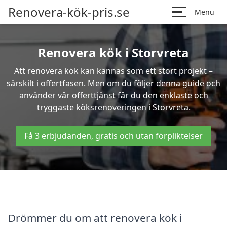
Renovera-kök-pris.se
Menu
Renovera kök i Storvreta
Att renovera kök kan kännas som ett stort projekt –
särskilt i offertfasen. Men om du följer denna guide och
använder vår offerttjänst får du den enklaste och
tryggaste köksrenoveringen i Storvreta.
Få 3 erbjudanden, gratis och utan förpliktelser
Drömmer du om att renovera kök i