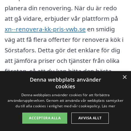
planera din renovering. När du är redo
att gå vidare, erbjuder vår plattform på
xn--renovera-kk-pris-vwb.se
en smidig
väg att få flera offerter för renovera kök i
Sörstafors. Detta gör det enklare för dig
att jämföra priser och tjänster från olika
företag, så att du kan hitta den bästa
×
Denna webbplats använder
lösningen för just ditt projekt. Lycka till
cookies
med din köksrenovering!
Denna webbplats använder cookies för att förbättra
användarupplevelsen. Genom att använda vår webbplats samtycker
du till alla cookies i enlighet med vår cookiepolicy.
Läs mer
Få 3 erbjudanden, gratis och utan
ACCEPTERA ALLA
AVVISA ALLT
förpliktelser