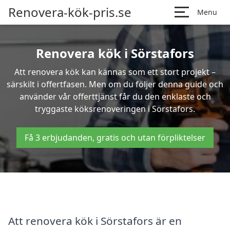
Renovera-kök-pris.se
Menu
Renovera kök i Sörstafors
Att renovera kök kan kännas som ett stort projekt –
särskilt i offertfasen. Men om du följer denna guide och
använder vår offerttjänst får du den enklaste och
tryggaste köksrenoveringen i Sörstafors.
Få 3 erbjudanden, gratis och utan förpliktelser
Att renovera kök i Sörstafors är en