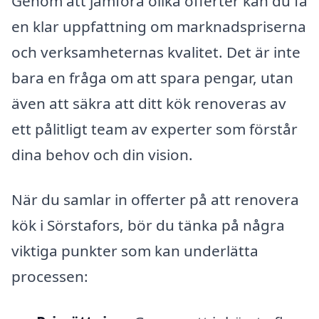
Genom att jämföra olika offerter kan du få
en klar uppfattning om marknadspriserna
och verksamheternas kvalitet. Det är inte
bara en fråga om att spara pengar, utan
även att säkra att ditt kök renoveras av
ett pålitligt team av experter som förstår
dina behov och din vision.
När du samlar in offerter på att renovera
kök i Sörstafors, bör du tänka på några
viktiga punkter som kan underlätta
processen: