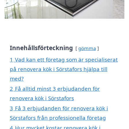
Innehållsförteckning
gömma
1
Vad kan ett företag som är specialiserat
på renovera kök i Sörstafors hjälpa till
med?
2
Få alltid minst 3 erbjudanden för
renovera kök i Sörstafors
3
Få 3 erbjudanden för renovera kök i
Sörstafors från professionella företag
4
Hur mycket kostar renovera kök i