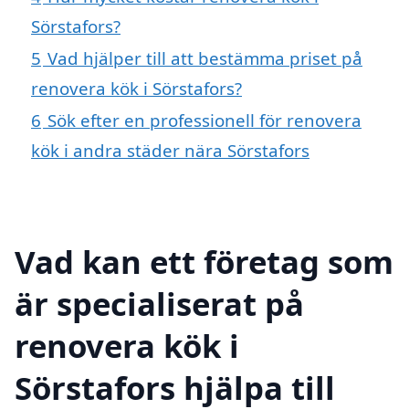
Sörstafors?
5
Vad hjälper till att bestämma priset på
renovera kök i Sörstafors?
6
Sök efter en professionell för renovera
kök i andra städer nära Sörstafors
Vad kan ett företag som
är specialiserat på
renovera kök i
Sörstafors hjälpa till