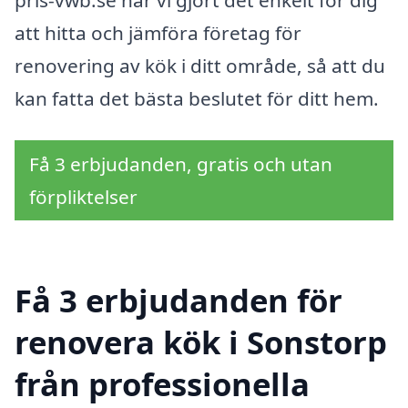
pris-vwb.se har vi gjort det enkelt för dig
att hitta och jämföra företag för
renovering av kök i ditt område, så att du
kan fatta det bästa beslutet för ditt hem.
Få 3 erbjudanden, gratis och utan
förpliktelser
Få 3 erbjudanden för
renovera kök i Sonstorp
från professionella