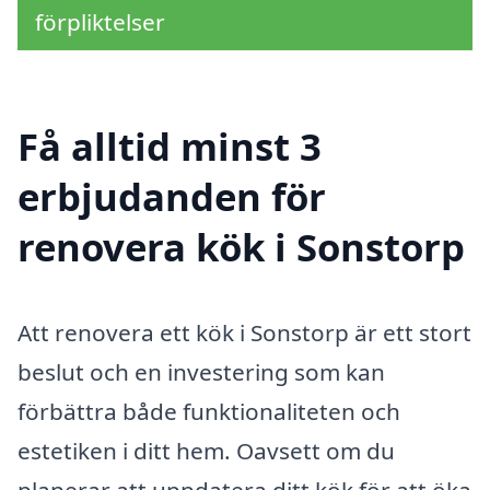
förpliktelser
Få alltid minst 3
erbjudanden för
renovera kök i Sonstorp
Att renovera ett kök i Sonstorp är ett stort
beslut och en investering som kan
förbättra både funktionaliteten och
estetiken i ditt hem. Oavsett om du
planerar att uppdatera ditt kök för att öka