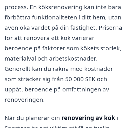
process. En köksrenovering kan inte bara
förbättra funktionaliteten i ditt hem, utan
även öka värdet på din fastighet. Priserna
för att renovera ett kök varierar
beroende på faktorer som kökets storlek,
materialval och arbetskostnader.
Generellt kan du räkna med kostnader
som sträcker sig från 50 000 SEK och
uppåt, beroende på omfattningen av
renoveringen.
När du planerar din
renovering av kök
i
Sonstorp är det viktigt att få en tydlig