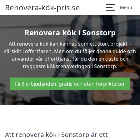
Renovera-kök-pris.se
Menu
Renovera kök i Sonstorp
Att renovera kök kan kännas som ett stort projekt –
särskilt i offertfasen. Men om du följer denna guide och
använder vår offerttjänst får du den enklaste och
tryggaste köksrenoveringen i Sonstorp.
Få 3 erbjudanden, gratis och utan förpliktelser
Att renovera kök i Sonstorp är ett