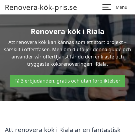
Renovera-kök-pris.se
Menu
Renovera kök i Riala
Att renovera kök kan kännas som ett stort projekt –
särskilt i offertfasen. Men om du följer denna guide och
använder vår offerttjänst får du den enklaste och
tryggaste köksrenoveringen i Riala.
Få 3 erbjudanden, gratis och utan förpliktelser
Att renovera kök i Riala är en fantastisk