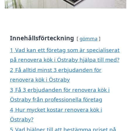
Innehållsförteckning
gömma
1
Vad kan ett företag som är specialiserat
på renovera kök i Östraby hjälpa till med?
2
Få alltid minst 3 erbjudanden för
renovera kök i Östraby
3
Få 3 erbjudanden för renovera kök i
Östraby från professionella företag
4
Hur mycket kostar renovera kök i
Östraby?
5
Vad hjälper till att bestämma priset på