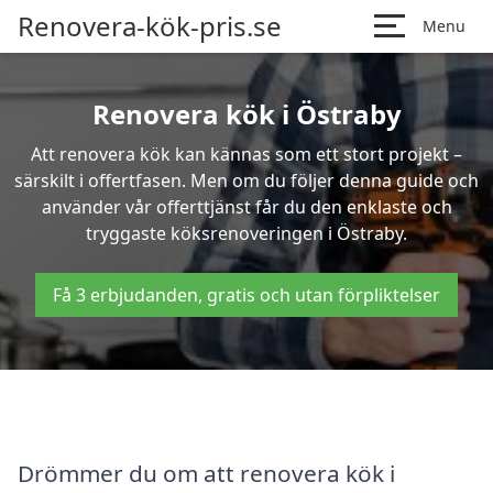
Renovera-kök-pris.se
Menu
Renovera kök i Östraby
Att renovera kök kan kännas som ett stort projekt –
särskilt i offertfasen. Men om du följer denna guide och
använder vår offerttjänst får du den enklaste och
tryggaste köksrenoveringen i Östraby.
Få 3 erbjudanden, gratis och utan förpliktelser
Drömmer du om att renovera kök i