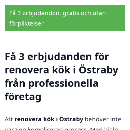
Få 3 erbjudanden, gratis och utan
förpliktelser
Få 3 erbjudanden för
renovera kök i Östraby
från professionella
företag
Att
renovera kök i Östraby
behöver inte
vara en komplicerad process. Med hjälp