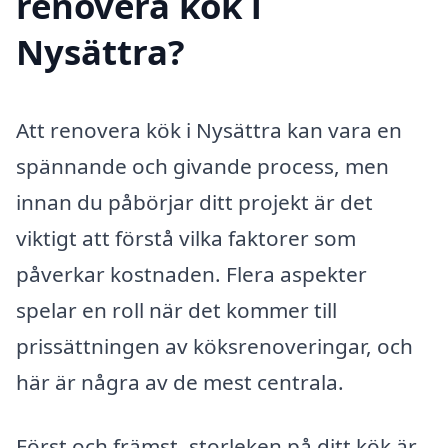
renovera kök i
Nysättra?
Att renovera kök i Nysättra kan vara en
spännande och givande process, men
innan du påbörjar ditt projekt är det
viktigt att förstå vilka faktorer som
påverkar kostnaden. Flera aspekter
spelar en roll när det kommer till
prissättningen av köksrenoveringar, och
här är några av de mest centrala.
Först och främst, storleken på ditt kök är