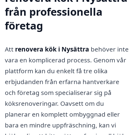
från professionella
företag
Att
renovera kök i Nysättra
behöver inte
vara en komplicerad process. Genom vår
plattform kan du enkelt få tre olika
erbjudanden från erfarna hantverkare
och företag som specialiserar sig på
köksrenoveringar. Oavsett om du
planerar en komplett ombyggnad eller
bara en mindre uppfräschning, kan vi