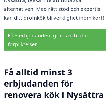
Nysättra, tveka inte att utforska
alternativen. Med rätt stöd och expertis
kan ditt drömkök bli verklighet inom kort!
Få 3 erbjudanden, gratis och utan
förpliktelser
Få alltid minst 3
erbjudanden för
renovera kök i Nysättra