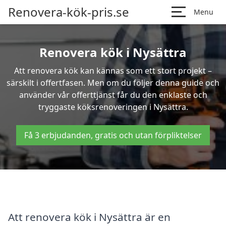
Renovera-kök-pris.se
Menu
Renovera kök i Nysättra
Att renovera kök kan kännas som ett stort projekt –
särskilt i offertfasen. Men om du följer denna guide och
använder vår offerttjänst får du den enklaste och
tryggaste köksrenoveringen i Nysättra.
Få 3 erbjudanden, gratis och utan förpliktelser
Att renovera kök i Nysättra är en