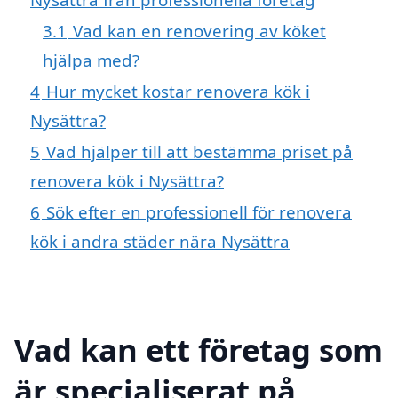
3.1
Vad kan en renovering av köket
hjälpa med?
4
Hur mycket kostar renovera kök i
Nysättra?
5
Vad hjälper till att bestämma priset på
renovera kök i Nysättra?
6
Sök efter en professionell för renovera
kök i andra städer nära Nysättra
Vad kan ett företag som
är specialiserat på