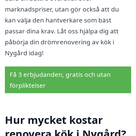
marknadspriser, utan gör också att du
kan välja den hantverkare som bäst
passar dina krav. Låt oss hjälpa dig att
påbörja din drömrenovering av kök i
Nygård idag!
Få 3 erbjudanden, gratis och utan
förpliktelser
Hur mycket kostar
renovera kök i Nygård?