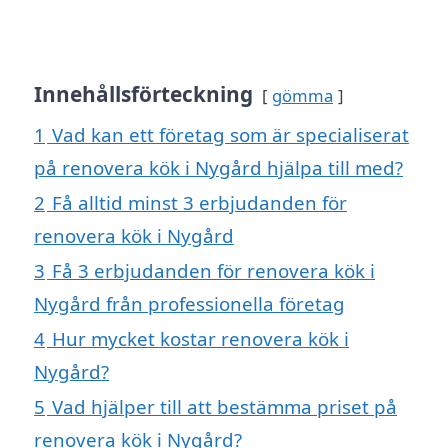
Innehållsförteckning
gömma
1
Vad kan ett företag som är specialiserat
på renovera kök i Nygård hjälpa till med?
2
Få alltid minst 3 erbjudanden för
renovera kök i Nygård
3
Få 3 erbjudanden för renovera kök i
Nygård från professionella företag
4
Hur mycket kostar renovera kök i
Nygård?
5
Vad hjälper till att bestämma priset på
renovera kök i Nygård?