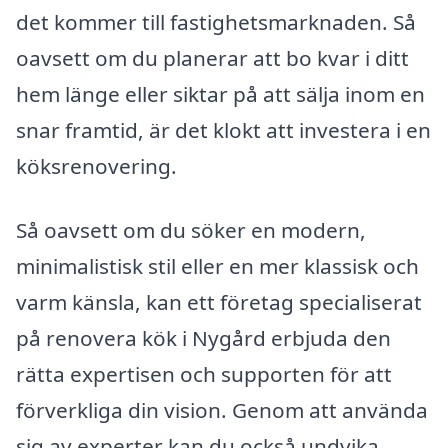
det kommer till fastighetsmarknaden. Så
oavsett om du planerar att bo kvar i ditt
hem länge eller siktar på att sälja inom en
snar framtid, är det klokt att investera i en
köksrenovering.
Så oavsett om du söker en modern,
minimalistisk stil eller en mer klassisk och
varm känsla, kan ett företag specialiserat
på renovera kök i Nygård erbjuda den
rätta expertisen och supporten för att
förverkliga din vision. Genom att använda
sig av experter kan du också undvika