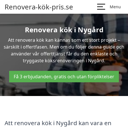
Renovera-kök-pris.se
Menu
Renovera kök i Nygård
Att renovera kök kan kännas som ett stort projekt –
särskilt i offertfasen. Men om du följer denna guide och
använder vår offerttjänst får du den enklaste och
tryggaste köksrenoveringen i Nygård.
Få 3 erbjudanden, gratis och utan förpliktelser
Att renovera kök i Nygård kan vara en