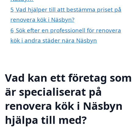
5
Vad hjälper till att bestämma priset på
renovera kök i Näsbyn?
6
Sök efter en professionell för renovera
kök i andra städer nära Näsbyn
Vad kan ett företag som
är specialiserat på
renovera kök i Näsbyn
hjälpa till med?