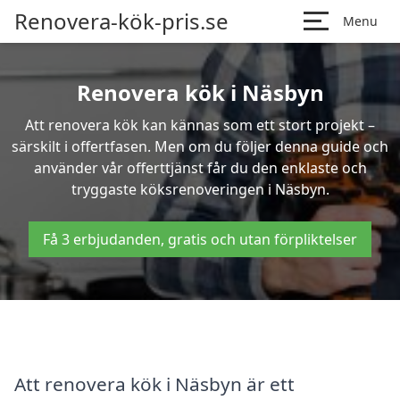
Renovera-kök-pris.se
Menu
Renovera kök i Näsbyn
Att renovera kök kan kännas som ett stort projekt –
särskilt i offertfasen. Men om du följer denna guide och
använder vår offerttjänst får du den enklaste och
tryggaste köksrenoveringen i Näsbyn.
Få 3 erbjudanden, gratis och utan förpliktelser
Att renovera kök i Näsbyn är ett