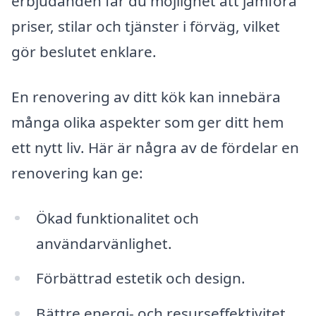
erbjudanden får du möjlighet att jämföra
priser, stilar och tjänster i förväg, vilket
gör beslutet enklare.
En renovering av ditt kök kan innebära
många olika aspekter som ger ditt hem
ett nytt liv. Här är några av de fördelar en
renovering kan ge:
Ökad funktionalitet och
användarvänlighet.
Förbättrad estetik och design.
Bättre energi- och resurseffektivitet.